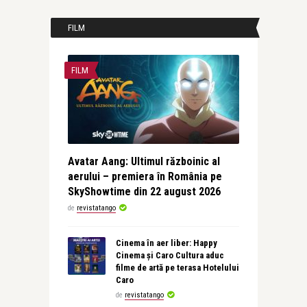
FILM
FILM
Avatar Aang: Ultimul războinic al
aerului – premiera în România pe
SkyShowtime din 22 august 2026
de
revistatango
Cinema în aer liber: Happy
Cinema și Caro Cultura aduc
filme de artă pe terasa Hotelului
Caro
de
revistatango