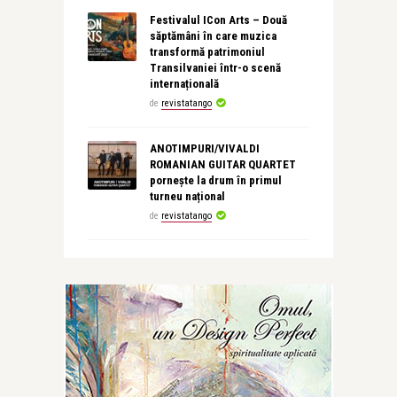
Festivalul ICon Arts – Două
săptămâni în care muzica
transformă patrimoniul
Transilvaniei într-o scenă
internațională
de
revistatango
ANOTIMPURI/VIVALDI
ROMANIAN GUITAR QUARTET
pornește la drum în primul
turneu național
de
revistatango