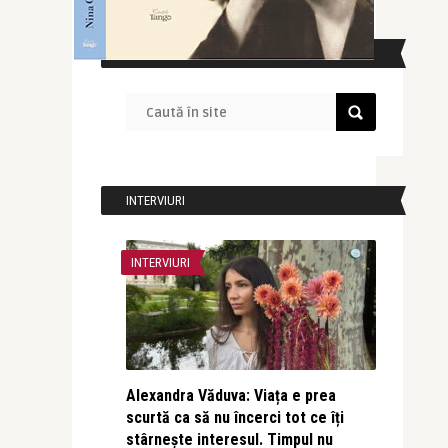
CAUTĂ ÎN SITE
INTERVIURI
INTERVIURI
Alexandra Văduva: Viața e prea
scurtă ca să nu încerci tot ce îți
stârnește interesul. Timpul nu