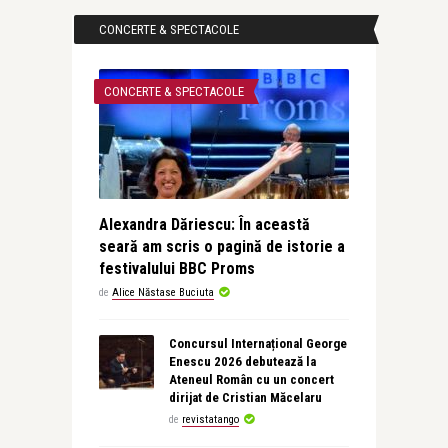
CONCERTE & SPECTACOLE
CONCERTE & SPECTACOLE
Alexandra Dăriescu: În această
seară am scris o pagină de istorie a
festivalului BBC Proms
de
Alice Năstase Buciuta
Concursul Internațional George
Enescu 2026 debutează la
Ateneul Român cu un concert
dirijat de Cristian Măcelaru
de
revistatango