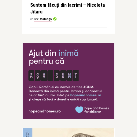
Suntem făcuţi din lacrimi – Nicoleta
Jitaru
de
revistatango