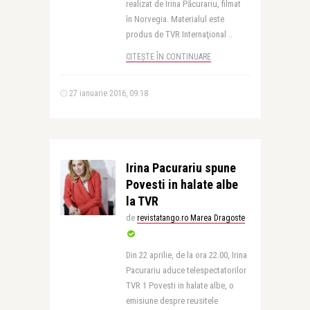
realizat de Irina Păcurariu, filmat
în Norvegia. Materialul este
produs de TVR Internaţional ..
CITEȘTE ÎN CONTINUARE
27 ianuarie 2016, 09:18
Irina Pacurariu spune
Povesti in halate albe
la TVR
de
revistatango.ro Marea Dragoste
Din 22 aprilie, de la ora 22.00, Irina
Pacurariu aduce telespectatorilor
TVR 1 Povesti in halate albe, o
emisiune despre reusitele