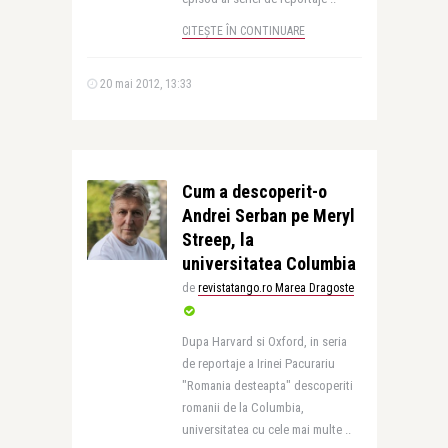
CITEȘTE ÎN CONTINUARE
20 mai 2012, 13:33
Cum a descoperit-o
Andrei Serban pe Meryl
Streep, la
universitatea Columbia
de
revistatango.ro Marea Dragoste
Dupa Harvard si Oxford, in seria
de reportaje a Irinei Pacurariu
"Romania desteapta" descoperiti
romanii de la Columbia,
universitatea cu cele mai multe ..