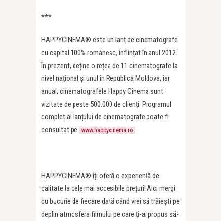
***
HAPPYCINEMA® este un lanț de cinematografe
cu capital 100% românesc, înființat în anul 2012.
În prezent, deține o rețea de 11 cinematografe la
nivel național și unul în Republica Moldova, iar
anual, cinematografele Happy Cinema sunt
vizitate de peste 500.000 de clienți. Programul
complet al lanțului de cinematografe poate fi
consultat pe
.
www.happycinema.ro
HAPPYCINEMA® îți oferă o experiență de
calitate la cele mai accesibile prețuri! Aici mergi
cu bucurie de fiecare dată când vrei să trăiești pe
deplin atmosfera filmului pe care ți-ai propus să-