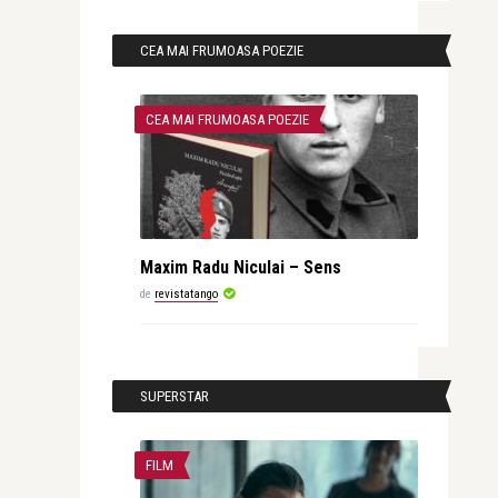
CEA MAI FRUMOASA POEZIE
CEA MAI FRUMOASA POEZIE
Maxim Radu Niculai – Sens
de
revistatango
SUPERSTAR
FILM