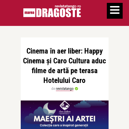
Cinema în aer liber: Happy
Cinema și Caro Cultura aduc
filme de artă pe terasa
Hotelului Caro
de
revistatango