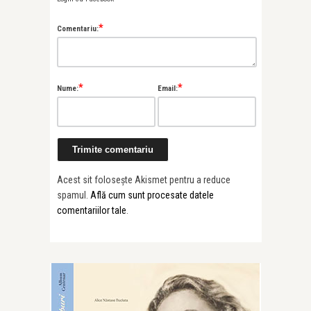
*
Comentariu:
*
*
Nume:
Email:
Acest sit folosește Akismet pentru a reduce
spamul.
Află cum sunt procesate datele
comentariilor tale
.