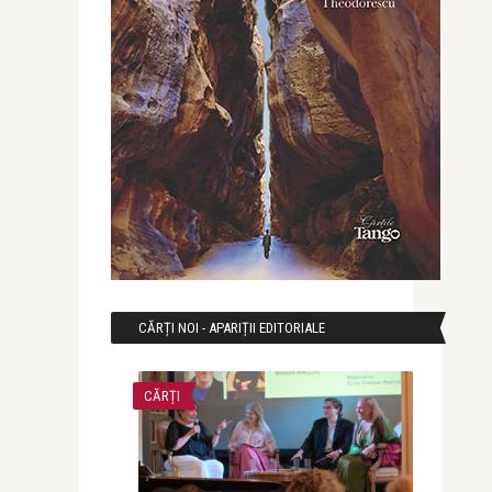
CĂRȚI NOI - APARIȚII EDITORIALE
CĂRȚI