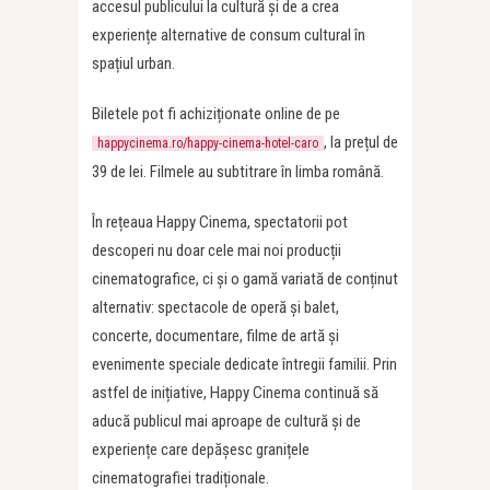
accesul publicului la cultură și de a crea
experiențe alternative de consum cultural în
spațiul urban.
Biletele pot fi achiziționate online de pe
, la prețul de
happycinema.ro/happy-cinema-hotel-caro
39 de lei. Filmele au subtitrare în limba română.
În rețeaua Happy Cinema, spectatorii pot
descoperi nu doar cele mai noi producții
cinematografice, ci și o gamă variată de conținut
alternativ: spectacole de operă și balet,
concerte, documentare, filme de artă și
evenimente speciale dedicate întregii familii. Prin
astfel de inițiative, Happy Cinema continuă să
aducă publicul mai aproape de cultură și de
experiențe care depășesc granițele
cinematografiei tradiționale.