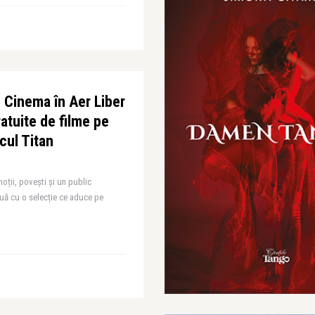
 Cinema în Aer Liber
ratuite de filme pe
cul Titan
ții, povești și un public
uă cu o selecție ce aduce pe