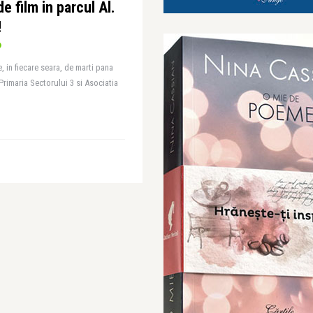
de film in parcul Al.
!
 in fiecare seara, de marti pana
rimaria Sectorului 3 si Asociatia