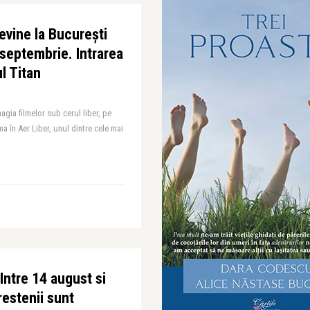
evine la București
 septembrie. Intrarea
ul Titan
gia filmelor sub cerul liber, pe
ma în Aer Liber, unul dintre cele mai
 Intre 14 august si
estenii sunt