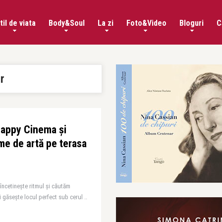
til de viata
Body&Soul
La zi
Foto&Video
Bloguri
C
r
 Happy Cinema și
me de artă pe terasa
 încetinește ritmul și căutăm
i găsește locul perfect sub cerul ..