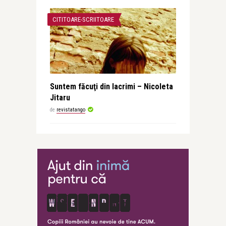
CITITOARE-SCRIITOARE
Suntem făcuţi din lacrimi – Nicoleta
Jitaru
de
revistatango