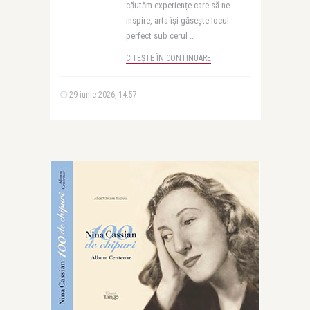
căutăm experiențe care să ne
inspire, arta își găsește locul
perfect sub cerul ..
CITEȘTE ÎN CONTINUARE
29 iunie 2026, 14:57