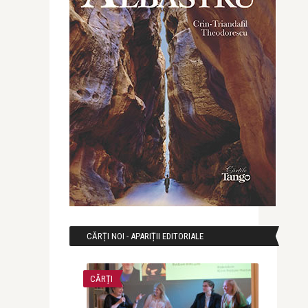
CĂRȚI NOI - APARIȚII EDITORIALE
CĂRȚI