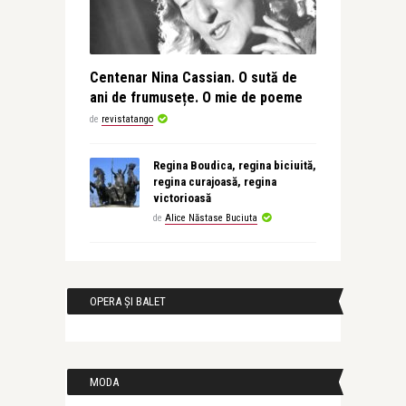
Centenar Nina Cassian. O sută de
ani de frumusețe. O mie de poeme
de
revistatango
Regina Boudica, regina biciuită,
regina curajoasă, regina
victorioasă
de
Alice Năstase Buciuta
OPERA ȘI BALET
MODA