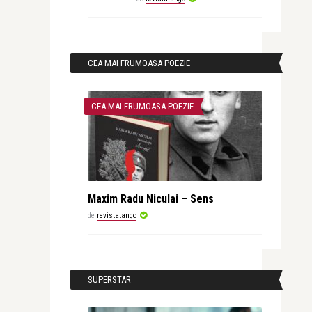
CEA MAI FRUMOASA POEZIE
CEA MAI FRUMOASA POEZIE
Maxim Radu Niculai – Sens
de
revistatango
SUPERSTAR