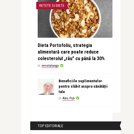
RETETE SI DIETE
Dieta Portofoliu, strategia
alimentară care poate reduce
colesterolul „rău” cu până la 30%
de
revistatango
Beneficiile suplimentelor
pentru slăbit asupra sănătății
tale
de
Alex Pub
TOP EDITORIALE