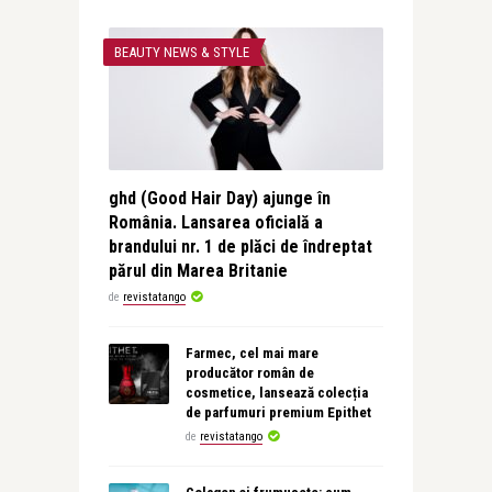
BEAUTY NEWS & STYLE
ghd (Good Hair Day) ajunge în
România. Lansarea oficială a
brandului nr. 1 de plăci de îndreptat
părul din Marea Britanie
de
revistatango
Farmec, cel mai mare
producător român de
cosmetice, lansează colecția
de parfumuri premium Epithet
de
revistatango