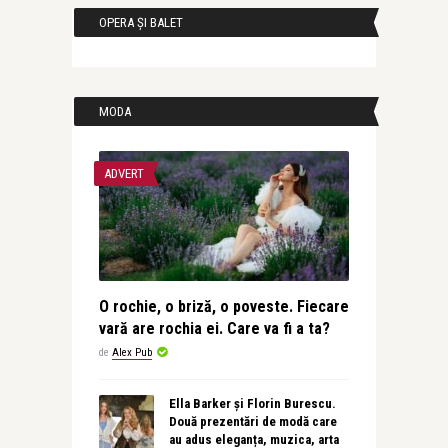
OPERA ȘI BALET
MODA
ADVERT
O rochie, o briză, o poveste. Fiecare
vară are rochia ei. Care va fi a ta?
de
Alex Pub
Ella Barker și Florin Burescu.
Două prezentări de modă care
au adus eleganța, muzica, arta