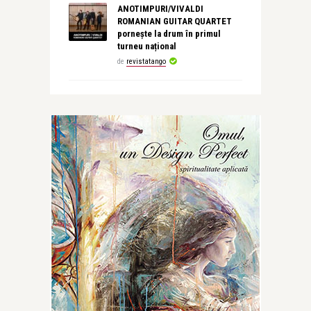
ANOTIMPURI/VIVALDI
ROMANIAN GUITAR QUARTET
pornește la drum în primul
turneu național
de
revistatango