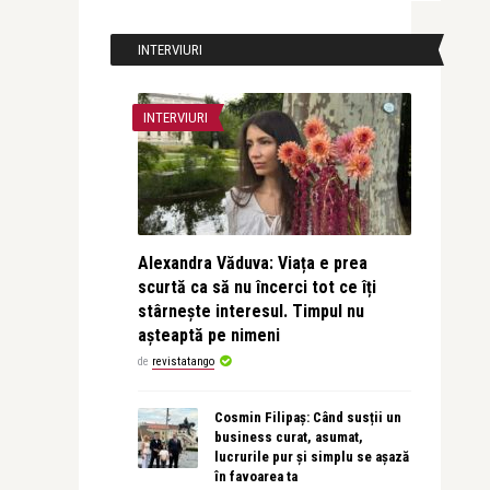
INTERVIURI
INTERVIURI
Alexandra Văduva: Viața e prea
scurtă ca să nu încerci tot ce îți
stârnește interesul. Timpul nu
așteaptă pe nimeni
de
revistatango
Cosmin Filipaș: Când susții un
business curat, asumat,
lucrurile pur și simplu se așază
în favoarea ta