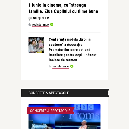
1 iunie la cinema, cu întreaga
familie. Ziua Copilului cu filme bune
și surprize
de
revistatango
Conferința mobilă „Eroi în
scutece” a Asociației
Prematurilor cere acțiuni
imediate pentru copiii născuți
înainte de termen
de
revistatango
CONCERTE & SPECTACOLE
CONCERTE & SPECTACOLE