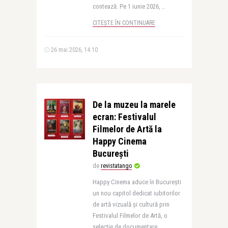
contează. Pe 1 iunie 2026, ..
CITEȘTE ÎN CONTINUARE
26 mai 2026, 14:10
De la muzeu la marele
ecran: Festivalul
Filmelor de Artă la
Happy Cinema
București
de
revistatango
Happy Cinema aduce în București
un nou capitol dedicat iubitorilor
de artă vizuală și cultură prin
Festivalul Filmelor de Artă, o
selecție de documentare ..