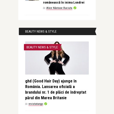
românească în inima Londrei
de
Alice Năstase Buciuta
BEAUTY NEWS & STYLE
BEAUTY NEWS & STYLE
ghd (Good Hair Day) ajunge în
România. Lansarea oficială a
brandului nr. 1 de plăci de îndreptat
părul din Marea Britanie
de
revistatango