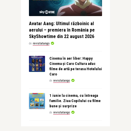
Avatar Aang: Ultimul războinic al
aerului – premiera în România pe
SkyShowtime din 22 august 2026
de
revistatango
Cinema în aer liber: Happy
Cinema și Caro Cultura aduc
filme de artă pe terasa Hotelului
Caro
de
revistatango
1 iunie la cinema, cu întreaga
familie. Ziua Copilului cu filme
bune și surprize
de
revistatango