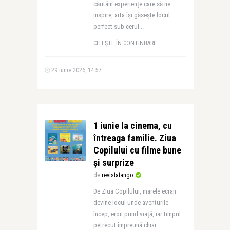
căutăm experiențe care să ne
inspire, arta își găsește locul
perfect sub cerul ..
CITEȘTE ÎN CONTINUARE
29 iunie 2026, 14:57
1 iunie la cinema, cu
întreaga familie. Ziua
Copilului cu filme bune
și surprize
de
revistatango
De Ziua Copilului, marele ecran
devine locul unde aventurile
încep, eroii prind viață, iar timpul
petrecut împreună chiar