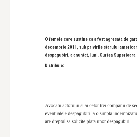
O femeie care sustine ca a fost agresata de gar
decembrie 2011, sub privirile starului american, 
despagubiri, a anuntat, luni, Curtea Superioara
Distribuie:
Avocatii actorului si ai celor trei companii de secu
eventualele despagubiri la o simpla indemnizatie
are dreptul sa solicite plata unor despagubiri.