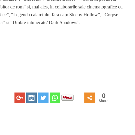
itor de rom” si, mai ales, in colaborarile sale cinematografice cu
ece”, “Legenda calaretului fara cap/ Sleepy Hollow”, “Corpse
lor” si “Umbre intunecate/ Dark Shadows”.
0
Share