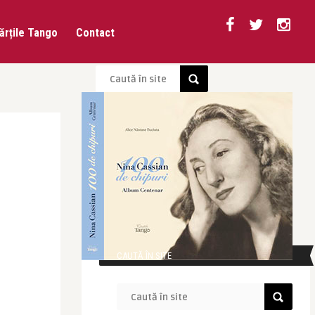
ărțile Tango
Contact
CAUTĂ ÎN SITE