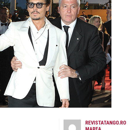
REVISTATANGO.RO
MAREA