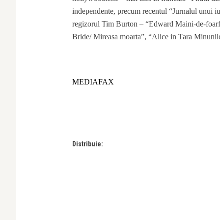
independente, precum recentul “Jurnalul unui iub
regizorul Tim Burton – “Edward Maini-de-foarf
Bride/ Mireasa moarta”, “Alice in Tara Minuni
MEDIAFAX
Distribuie: