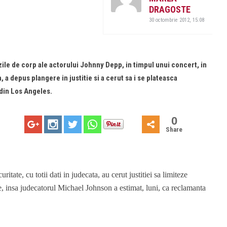
DRAGOSTE
30 octombrie 2012, 15:08
zile de corp ale actorului Johnny Depp, in timpul unui concert, in
a depus plangere in justitie si a cerut sa i se plateasca
 din Los Angeles.
0
Share
ritate, cu totii dati in judecata, au cerut justitiei sa limiteze
, insa judecatorul Michael Johnson a estimat, luni, ca reclamanta