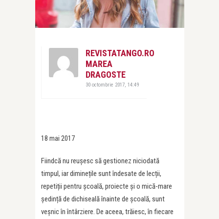
REVISTATANGO.RO
MAREA
DRAGOSTE
30 octombrie 2017, 14:49
18 mai 2017
Fiindcă nu reușesc să gestionez niciodată
timpul, iar diminețile sunt îndesate de lecții,
repetiții pentru școală, proiecte și o mică-mare
ședință de dichiseală înainte de școală, sunt
veșnic în întârziere. De aceea, trăiesc, în fiecare