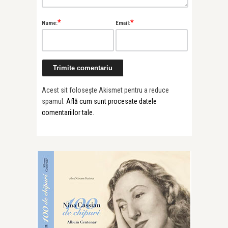
*
*
Nume:
Email:
Acest sit folosește Akismet pentru a reduce
spamul.
Află cum sunt procesate datele
comentariilor tale
.