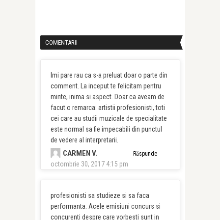
COMENTARII
Imi pare rau ca s-a preluat doar o parte din
comment. La inceput te felicitam pentru
minte, inima si aspect. Doar ca aveam de
facut o remarca: artistii profesionisti, toti
cei care au studii muzicale de specialitate
este normal sa fie impecabili din punctul
de vedere al interpretarii.
CARMEN V.
Răspunde
octombrie 30, 2017 4:15 pm
profesionisti sa studieze si sa faca
performanta. Acele emisiuni concurs si
concurenti despre care vorbesti sunt in