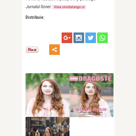
Jurnalul Ilonei:
ilona.revistatango.ro
Distribuie: