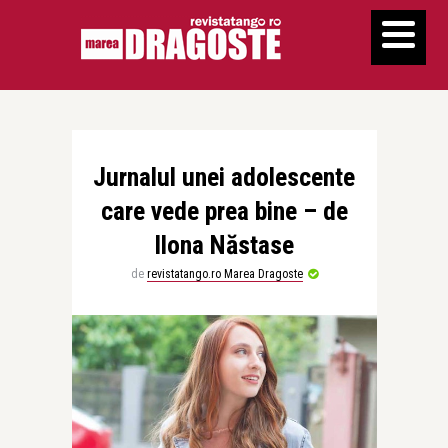
Jurnalul unei adolescente
care vede prea bine – de
Ilona Năstase
de
revistatango.ro Marea Dragoste