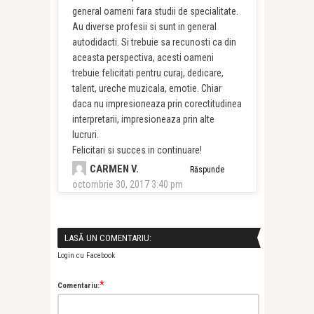
general oameni fara studii de specialitate.
Au diverse profesii si sunt in general
autodidacti. Si trebuie sa recunosti ca din
aceasta perspectiva, acesti oameni
trebuie felicitati pentru curaj, dedicare,
talent, ureche muzicala, emotie. Chiar
daca nu impresioneaza prin corectitudinea
interpretarii, impresioneaza prin alte
lucruri.
Felicitari si succes in continuare!
CARMEN V.
Răspunde
octombrie 30, 2017 3:40 pm
LASĂ UN COMENTARIU:
Login cu Facebook
*
Comentariu: