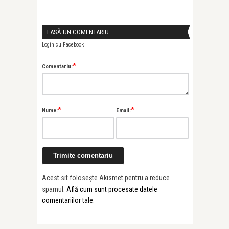
LASĂ UN COMENTARIU:
Login cu Facebook
*
Comentariu:
*
*
Nume:
Email:
Acest sit folosește Akismet pentru a reduce
spamul.
Află cum sunt procesate datele
comentariilor tale
.