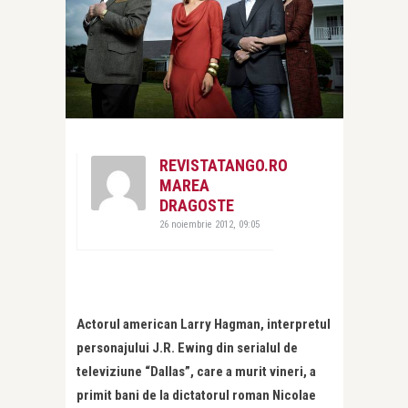
REVISTATANGO.RO
MAREA
DRAGOSTE
26 noiembrie 2012, 09:05
Actorul american Larry Hagman, interpretul
personajului J.R. Ewing din serialul de
televiziune “Dallas”, care a murit vineri, a
primit bani de la dictatorul roman Nicolae