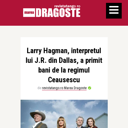
Larry Hagman, interpretul
lui J.R. din Dallas, a primit
bani de la regimul
Ceausescu
de
revistatango.ro Marea Dragoste