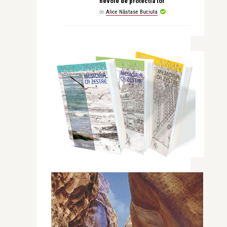
nevoie de protectia lor
de
Alice Năstase Buciuta