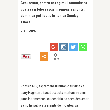
Ceausescu, pentru ca regimul comunist sa
poata sa ii foloseasca imaginea, a anuntat
duminica publicatia britanica Sunday
Times.
Distribuie:
0
Share
Potrivit AFP, saptamanalul britanic sustine ca
Larry Hagman a facut aceasta marturisire unui
jurnalist american, cu conditia ca acea declaratie
sa nu fie publicata inainte de moartea sa.