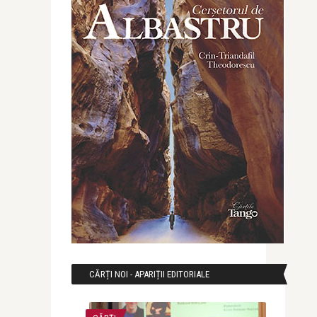
CĂRȚI NOI - APARIȚII EDITORIALE