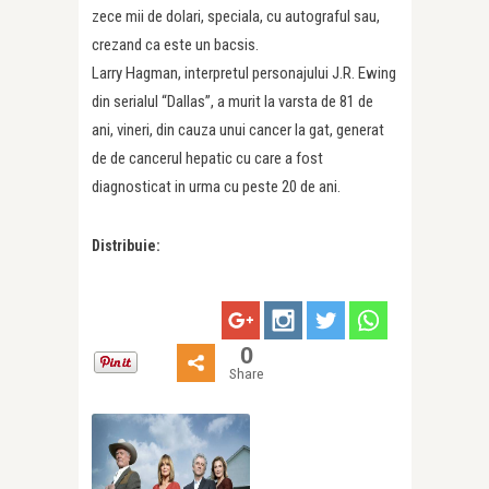
zece mii de dolari, speciala, cu autograful sau,
crezand ca este un bacsis.
Larry Hagman, interpretul personajului J.R. Ewing
din serialul “Dallas”, a murit la varsta de 81 de
ani, vineri, din cauza unui cancer la gat, generat
de de cancerul hepatic cu care a fost
diagnosticat in urma cu peste 20 de ani.
Distribuie:
0
Share