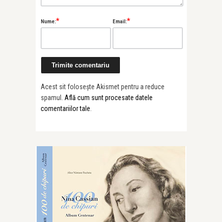
*
*
Nume:
Email:
Acest sit folosește Akismet pentru a reduce
spamul.
Află cum sunt procesate datele
comentariilor tale
.