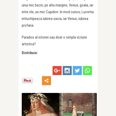
unui mic bazin, pe alta margine, Venus, goala, iar
intre ele, un mic Cupidon. In mod curios, Lucretia
intruchipeaza iubirea sacra, iar Venus, iubirea
profana.
Paradox al istoriei sau doar o simpla viziune
artistica?
Distribuie: