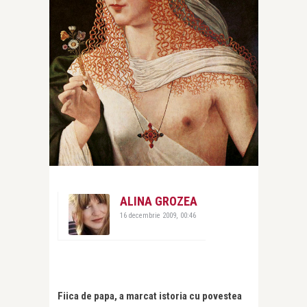
ALINA GROZEA
16 decembrie 2009, 00:46
Fiica de papa, a marcat istoria cu povestea