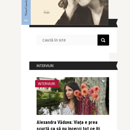
CAUTĂ ÎN SITE
INTERVIURI
INTERVIURI
Alexandra Văduva: Viața e prea
scurtă ca să nu încerci tot ce îți