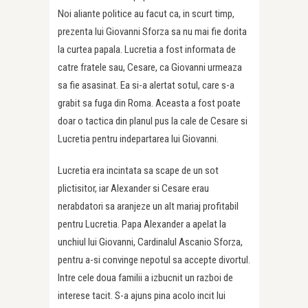
Noi aliante politice au facut ca, in scurt timp,
prezenta lui Giovanni Sforza sa nu mai fie dorita
la curtea papala. Lucretia a fost informata de
catre fratele sau, Cesare, ca Giovanni urmeaza
sa fie asasinat. Ea si-a alertat sotul, care s-a
grabit sa fuga din Roma. Aceasta a fost poate
doar o tactica din planul pus la cale de Cesare si
Lucretia pentru indepartarea lui Giovanni.
Lucretia era incintata sa scape de un sot
plictisitor, iar Alexander si Cesare erau
nerabdatori sa aranjeze un alt mariaj profitabil
pentru Lucretia. Papa Alexander a apelat la
unchiul lui Giovanni, Cardinalul Ascanio Sforza,
pentru a-si convinge nepotul sa accepte divortul.
Intre cele doua familii a izbucnit un razboi de
interese tacit. S-a ajuns pina acolo incit lui