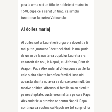
pina la urma nici un titlu de noblete si murind in
1548, dupa ce a servit un timp, ca simplu
functionar, la curtea Vaticanului.
Al doilea mariaj
Al doilea sot al Lucretiei Borgia s-a dovedit a fi
mai putin „norocos“ decit cel dintii. In mai putin
de un an de la nasterea copilului, Lucretia s-a
casatorit din nou, la Napoli, cu Alfonso, Print de
Aragon. Papa Alexander al VI-lea punea astfel la
cale o alta alianta benefica familiei. Insa nici
aceasta alianta nu avea sa dureze prea mult: din
motive politice. Alfonso si familia sa au pierdut,
pe neasteptate, sustinerea militara pe care Papa
Alexander le-o promisese pentru Napoli. Papa
continua sa sustina ca Napoli are tot sprijinul lui