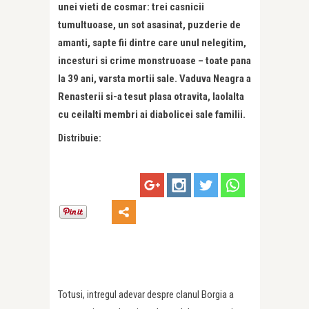
unei vieti de cosmar: trei casnicii
tumultuoase, un sot asasinat, puzderie de
amanti, sapte fii dintre care unul nelegitim,
incesturi si crime monstruoase – toate pana
la 39 ani, varsta mortii sale. Vaduva Neagra a
Renasterii si-a tesut plasa otravita, laolalta
cu ceilalti membri ai diabolicei sale familii.
Distribuie:
Totusi, intregul adevar despre clanul Borgia a