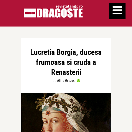
Lucretia Borgia, ducesa
frumoasa si cruda a
Renasterii
de
Alina Grozea