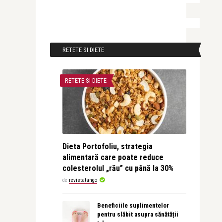
RETETE SI DIETE
RETETE SI DIETE
Dieta Portofoliu, strategia
alimentară care poate reduce
colesterolul „rău” cu până la 30%
de
revistatango
Beneficiile suplimentelor
pentru slăbit asupra sănătății