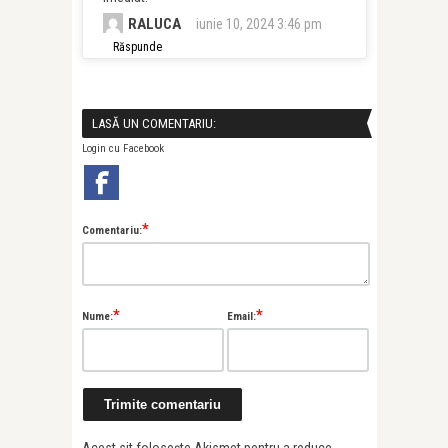
RALUCA
iunie 10, 2024 3:46 pm
Răspunde
LASĂ UN COMENTARIU:
Login cu Facebook
*
Comentariu:
*
*
Nume:
Email: