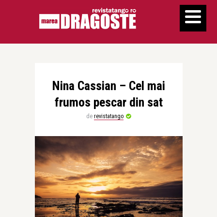
Nina Cassian – Cel mai
frumos pescar din sat
de
revistatango