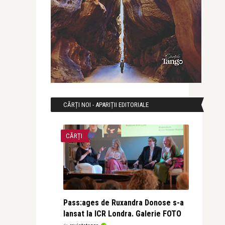
CĂRȚI NOI - APARIȚII EDITORIALE
CĂRȚI
Pass:ages de Ruxandra Donose s-a
lansat la ICR Londra. Galerie FOTO