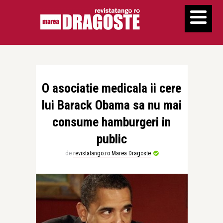
O asociatie medicala ii cere
lui Barack Obama sa nu mai
consume hamburgeri in
public
de
revistatango.ro Marea Dragoste