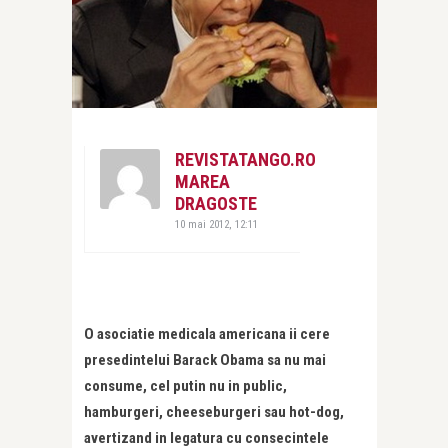
REVISTATANGO.RO
MAREA
DRAGOSTE
10 mai 2012, 12:11
O asociatie medicala americana ii cere
presedintelui Barack Obama sa nu mai
consume, cel putin nu in public,
hamburgeri, cheeseburgeri sau hot-dog,
avertizand in legatura cu consecintele