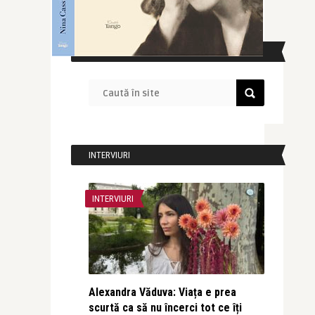
CAUTĂ ÎN SITE
INTERVIURI
INTERVIURI
Alexandra Văduva: Viața e prea
scurtă ca să nu încerci tot ce îți