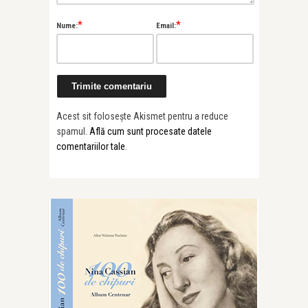
*
*
Nume:
Email:
Acest sit folosește Akismet pentru a reduce
spamul.
Află cum sunt procesate datele
comentariilor tale
.