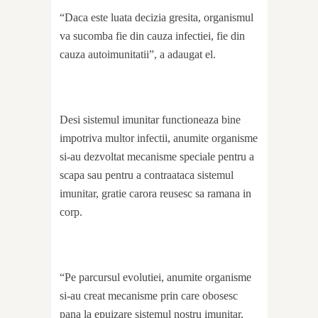
“Daca este luata decizia gresita, organismul
va sucomba fie din cauza infectiei, fie din
cauza autoimunitatii”, a adaugat el.
Desi sistemul imunitar functioneaza bine
impotriva multor infectii, anumite organisme
si-au dezvoltat mecanisme speciale pentru a
scapa sau pentru a contraataca sistemul
imunitar, gratie carora reusesc sa ramana in
corp.
“Pe parcursul evolutiei, anumite organisme
si-au creat mecanisme prin care obosesc
pana la epuizare sistemul nostru imunitar,