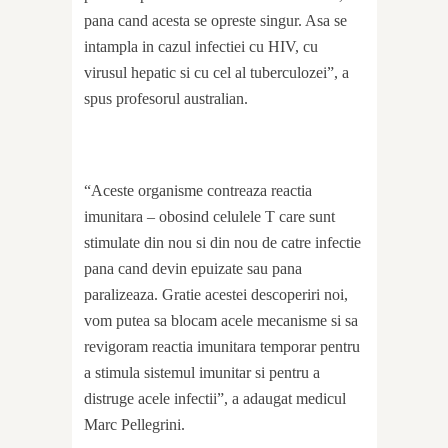
pana cand acesta se opreste singur. Asa se
intampla in cazul infectiei cu HIV, cu
virusul hepatic si cu cel al tuberculozei”, a
spus profesorul australian.
“Aceste organisme contreaza reactia
imunitara – obosind celulele T care sunt
stimulate din nou si din nou de catre infectie
pana cand devin epuizate sau pana
paralizeaza. Gratie acestei descoperiri noi,
vom putea sa blocam acele mecanisme si sa
revigoram reactia imunitara temporar pentru
a stimula sistemul imunitar si pentru a
distruge acele infectii”, a adaugat medicul
Marc Pellegrini.