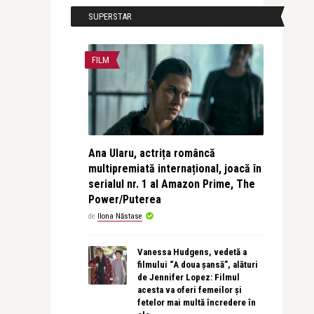
SUPERSTAR
FILM
Ana Ularu, actrița româncă
multipremiată internațional, joacă în
serialul nr. 1 al Amazon Prime, The
Power/Puterea
de
Ilona Năstase
Vanessa Hudgens, vedetă a
filmului “A doua șansă”, alături
de Jennifer Lopez: Filmul
acesta va oferi femeilor și
fetelor mai multă încredere în