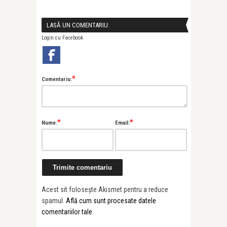
LASĂ UN COMENTARIU:
Login cu Facebook
*
Comentariu:
*
*
Nume:
Email:
Acest sit folosește Akismet pentru a reduce
spamul.
Află cum sunt procesate datele
comentariilor tale
.