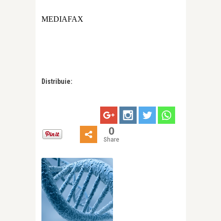
MEDIAFAX
Distribuie:
0
Share