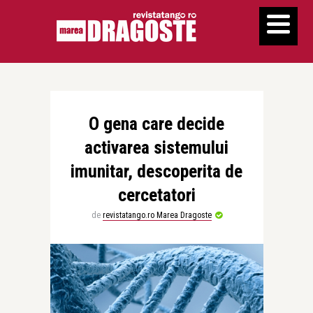
O gena care decide
activarea sistemului
imunitar, descoperita de
cercetatori
de
revistatango.ro Marea Dragoste