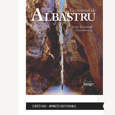
CĂRȚI NOI - APARIȚII EDITORIALE