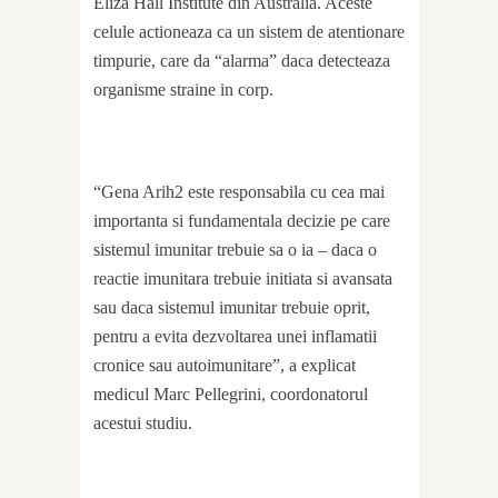
Eliza Hall Institute din Australia. Aceste
celule actioneaza ca un sistem de atentionare
timpurie, care da “alarma” daca detecteaza
organisme straine in corp.
“Gena Arih2 este responsabila cu cea mai
importanta si fundamentala decizie pe care
sistemul imunitar trebuie sa o ia – daca o
reactie imunitara trebuie initiata si avansata
sau daca sistemul imunitar trebuie oprit,
pentru a evita dezvoltarea unei inflamatii
cronice sau autoimunitare”, a explicat
medicul Marc Pellegrini, coordonatorul
acestui studiu.