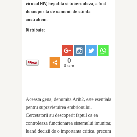
virusul HIV, hepatita si tuberculoza, a fost
descoperita de oamenii de stiinta
australieni.
Distribuie:
0
Share
Aceasta gena, denumita Arih2, este esentiala
pentru supravietuirea embrionului.
Cercetatorii au descoperit faptul ca ea
controleaza functionarea sistemului imunitar,
luand decizii de o importanta critica, precum