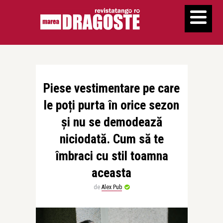
Piese vestimentare pe care
le poți purta în orice sezon
și nu se demodează
niciodată. Cum să te
îmbraci cu stil toamna
aceasta
de
Alex Pub