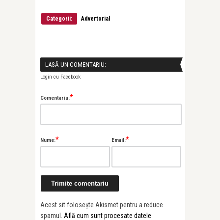
Categorii:
Advertorial
LASĂ UN COMENTARIU:
Login cu Facebook
*
Comentariu:
*
*
Nume:
Email:
Acest sit folosește Akismet pentru a reduce
spamul.
Află cum sunt procesate datele