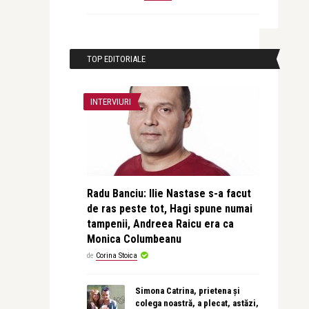
TOP EDITORIALE
INTERVIURI
Radu Banciu: Ilie Nastase s-a facut
de ras peste tot, Hagi spune numai
tampenii, Andreea Raicu era ca
Monica Columbeanu
de
Corina Stoica
Simona Catrina, prietena și
colega noastră, a plecat, astăzi,