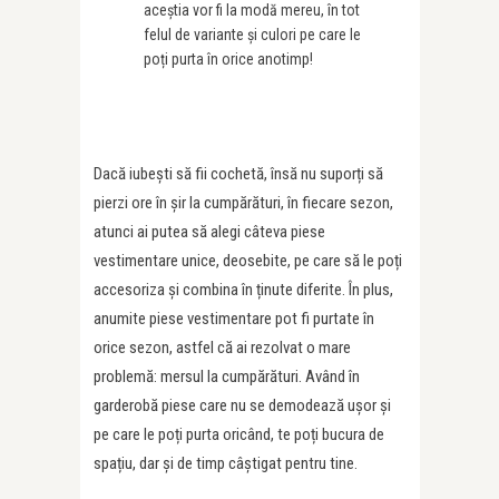
aceștia vor fi la modă mereu, în tot
felul de variante și culori pe care le
poți purta în orice anotimp!
Dacă iubești să fii cochetă, însă nu suporți să
pierzi ore în șir la cumpărături, în fiecare sezon,
atunci ai putea să alegi câteva piese
vestimentare unice, deosebite, pe care să le poți
accesoriza și combina în ținute diferite. În plus,
anumite piese vestimentare pot fi purtate în
orice sezon, astfel că ai rezolvat o mare
problemă: mersul la cumpărături. Având în
garderobă piese care nu se demodează ușor și
pe care le poți purta oricând, te poți bucura de
spațiu, dar și de timp câștigat pentru tine.