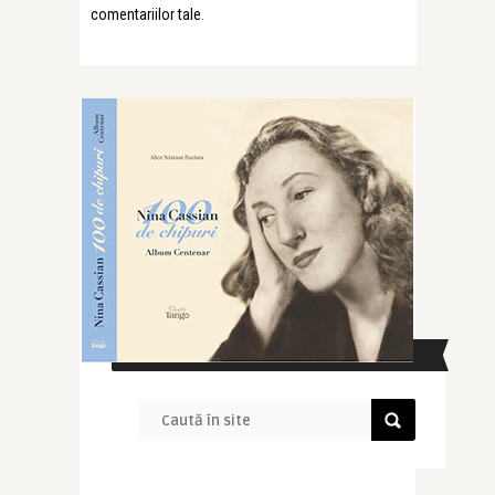
comentariilor tale
.
CAUTĂ ÎN SITE