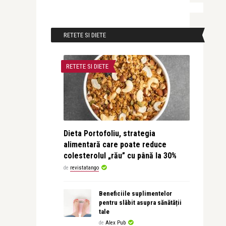
RETETE SI DIETE
RETETE SI DIETE
Dieta Portofoliu, strategia
alimentară care poate reduce
colesterolul „rău” cu până la 30%
de
revistatango
Beneficiile suplimentelor
pentru slăbit asupra sănătății
tale
de
Alex Pub