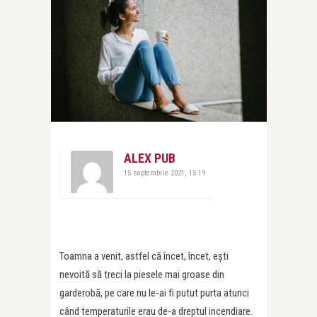
ALEX PUB
15 septembrie 2021, 15:19
Toamna a venit, astfel că încet, încet, ești
nevoită să treci la piesele mai groase din
garderobă, pe care nu le-ai fi putut purta atunci
când temperaturile erau de-a dreptul incendiare.