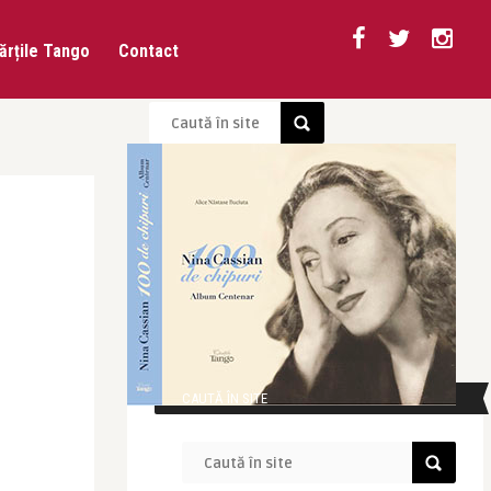
ărțile Tango
Contact
CAUTĂ ÎN SITE