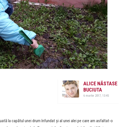
ALICE NĂSTASE
BUCIUTA
6 martie 2017, 13:45
uată la capătul unei drum înfundat și al unei alei pe care am asfaltat-o