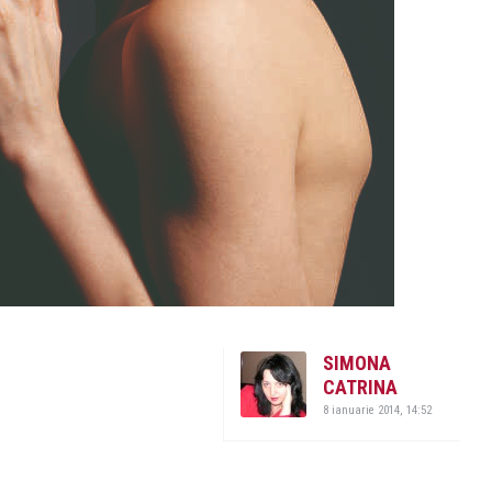
SIMONA
CATRINA
8 ianuarie 2014, 14:52