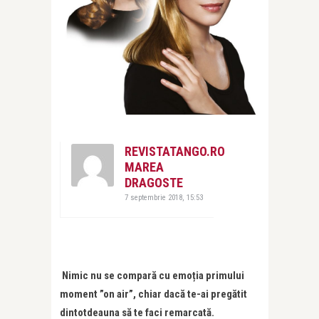
REVISTATANGO.RO
MAREA
DRAGOSTE
7 septembrie 2018, 15:53
Nimic nu se compară cu emoția primului
moment ”on air”, chiar dacă te-ai pregătit
dintotdeauna să te faci remarcată.