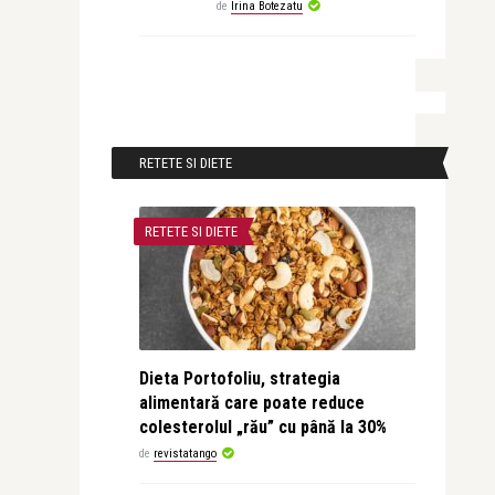
de
Irina Botezatu
RETETE SI DIETE
RETETE SI DIETE
Dieta Portofoliu, strategia
alimentară care poate reduce
colesterolul „rău” cu până la 30%
de
revistatango