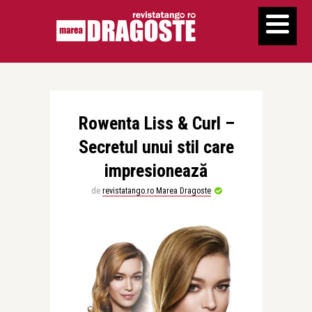
Rowenta Liss & Curl –
Secretul unui stil care
impresionează
de
revistatango.ro Marea Dragoste