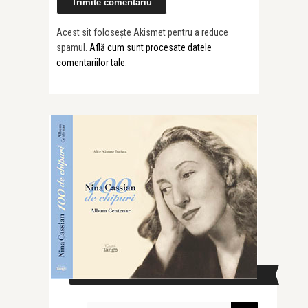
Acest sit folosește Akismet pentru a reduce
spamul.
Află cum sunt procesate datele
comentariilor tale
.
CAUTĂ ÎN SITE