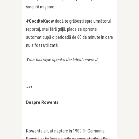
singură mișcare.
#GoodtoKnow
dacă te grăbești spre următorul
reportaj, stai fără grijă, placa se oprește
automat după o perioadă de 60 de minute în care
nu a fost utilizată.
Your hairstyle speaks the latest news!
J
***
Despre Rowenta
Rowenta a luat naștere în 1909, în Germania.