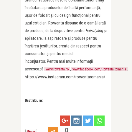
Brandul satisface nevoile consumatorilor aflați
în căutarea produselor de înaltă performanță,
ușor de folosit și cu design funcțional pentru
uzul cotidian. Rowenta dispune de o gamă largă
de produse, de la dispozitive pentru
hairstyling
și
epilatoare, la aspiratoare și produse pentru
îngrijirea țesăturilor, create din respect pentru
consumator și pentru mediul
înconjurator. Pentru mai multe informații
accesează
,
,
www.rowenta.ro
www.facebook.com/RowentaRomania
https://www.instagram.com/rowentaromania/
Distribuie:
0