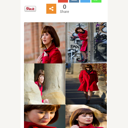
0
Share