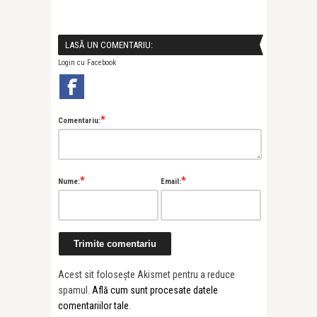
LASĂ UN COMENTARIU:
Login cu Facebook
*
Comentariu:
*
*
Nume:
Email:
Acest sit folosește Akismet pentru a reduce
spamul.
Află cum sunt procesate datele
comentariilor tale
.