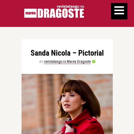
Sanda Nicola – Pictorial
de
revistatango.ro Marea Dragoste