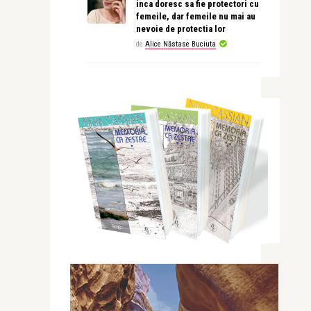
inca doresc sa fie protectori cu
femeile, dar femeile nu mai au
nevoie de protectia lor
de
Alice Năstase Buciuta