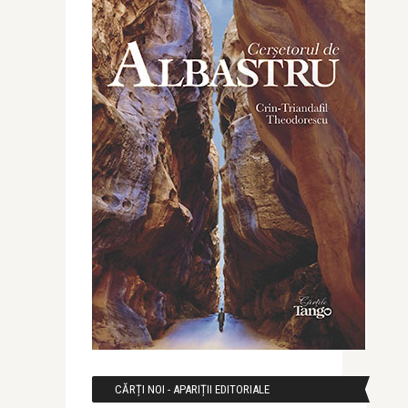
CĂRȚI NOI - APARIȚII EDITORIALE