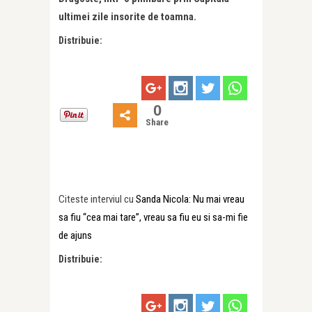
ultimei zile insorite de toamna.
Distribuie:
0
Share
Citeste interviul cu
Sanda Nicola: Nu mai vreau
sa fiu “cea mai tare”, vreau sa fiu eu si sa-mi fie
de ajuns
Distribuie: