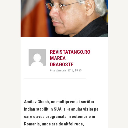
REVISTATANGO.RO
MAREA
DRAGOSTE
6 septembrie 2012, 10:25
Amitav Ghosh, un multipremiat scriitor
indian stabilit in SUA, si-a anulat vizita pe
care o avea programata in octombrie in
Romania, unde are de altfel rude,