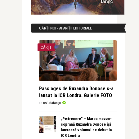
CĂRȚI NOI - APARIȚII EDITORIALE
CĂRȚI
Pass:ages de Ruxandra Donose s-a
lansat la ICR Londra. Galerie FOTO
de
revistatango
„Pe:trecere” – Marea mezzo-
soprană Ruxandra Donose își
lansează volumul de debut la
ICR Londra