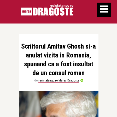
Scriitorul Amitav Ghosh si-a
anulat vizita in Romania,
spunand ca a fost insultat
de un consul roman
de
revistatango.ro Marea Dragoste