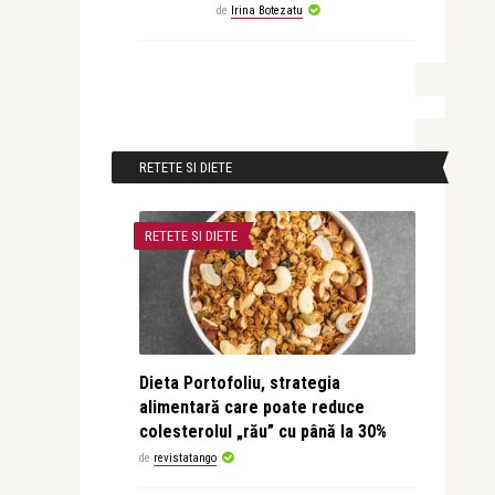
de
Irina Botezatu
RETETE SI DIETE
RETETE SI DIETE
Dieta Portofoliu, strategia
alimentară care poate reduce
colesterolul „rău” cu până la 30%
de
revistatango