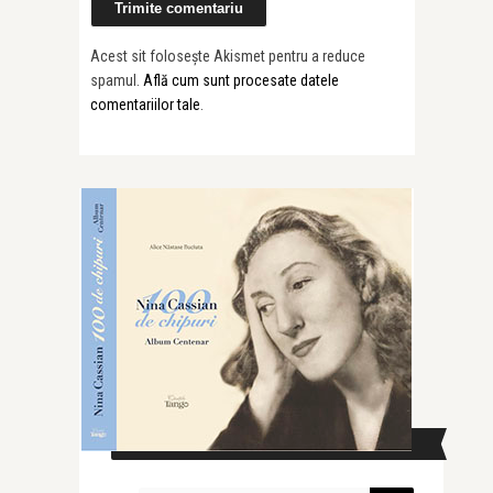
Acest sit folosește Akismet pentru a reduce
spamul.
Află cum sunt procesate datele
comentariilor tale
.
CAUTĂ ÎN SITE