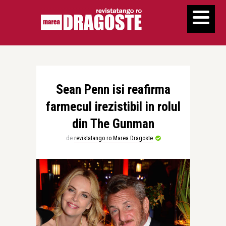
Sean Penn isi reafirma
farmecul irezistibil in rolul
din The Gunman
de
revistatango.ro Marea Dragoste