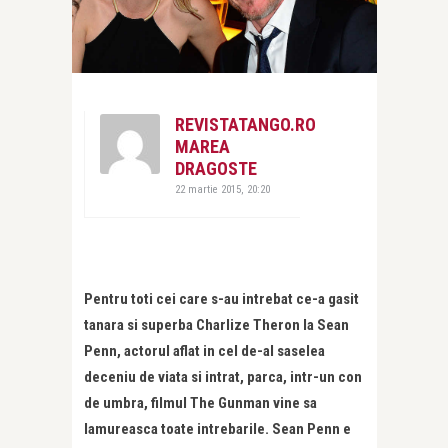
REVISTATANGO.RO
MAREA
DRAGOSTE
22 martie 2015, 20:20
Pentru toti cei care s-au intrebat ce-a gasit
tanara si superba Charlize Theron la Sean
Penn, actorul aflat in cel de-al saselea
deceniu de viata si intrat, parca, intr-un con
de umbra, filmul The Gunman vine sa
lamureasca toate intrebarile. Sean Penn e