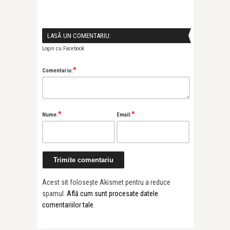
LASĂ UN COMENTARIU:
Login cu Facebook
*
Comentariu:
*
*
Nume:
Email:
Acest sit folosește Akismet pentru a reduce
spamul.
Află cum sunt procesate datele
comentariilor tale
.