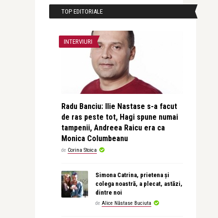
TOP EDITORIALE
INTERVIURI
Radu Banciu: Ilie Nastase s-a facut
de ras peste tot, Hagi spune numai
tampenii, Andreea Raicu era ca
Monica Columbeanu
de
Corina Stoica
Simona Catrina, prietena și
colega noastră, a plecat, astăzi,
dintre noi
de
Alice Năstase Buciuta