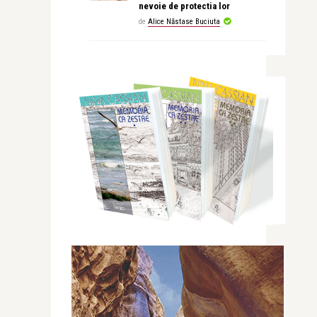
nevoie de protectia lor
de
Alice Năstase Buciuta