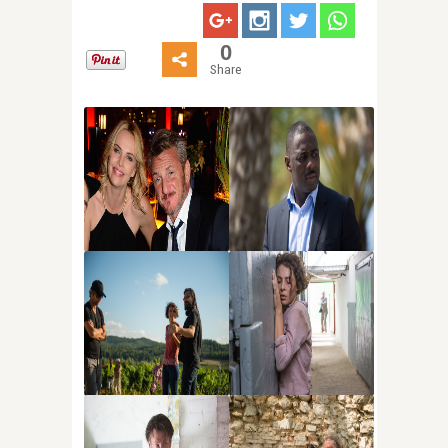
0
Share