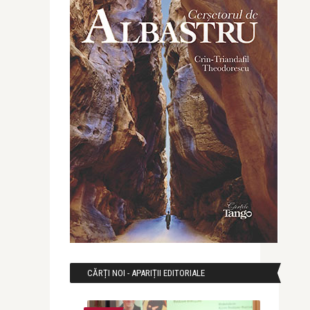
CĂRȚI NOI - APARIȚII EDITORIALE