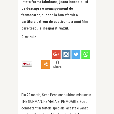
intr-o forma fabuloasa, joaca incredibil si
pe deasupra e nemaipomenit de
fermecator, ducand la bun sfarsit o
partitura extrem de captivanta a unui film
care trebuie, neaparat, vazut.
Distribuie:
0
Share
Din 20 martie, Sean Penn are o ultima misiune in
THE GUNMAN. PE VIATA SI PE MOARTE. Fost
combatant in fortele speciale, acesta e vanat