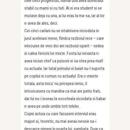
cele cinci progenituri, numai una avea domiciliul
stabil cu mami si cu tati. Al ei era student si se
mutase deja cu una, ai lui erau la ma-sa, iar al lor
n-avea de ales, deci.
Cei cinci carlani nu se intalnisera niciodata in
jurul aceleiasi mese, fiindca razboiul rece – care
inlocuise de vreo doi ani razboiul oparit – sedea
in calea fericirii lor mixte. Fosta lui nevasta n-
avea niciun chef ca puisorii ei sa stea prea mult
cu actuala. Iar tatal primului ei baiat nu-l suporta
pe copilul ei comun cu actualul. Era o vraiste
totala, asta micu’ nu pricepea nimic, il
intoxicasera cu mandria ca mai are patru frati,
dar lui nu-i ieseau la socoteala niciodata si habar
n-avea pe unde umbla toti telelei.
Copiii astuia cu care facusem interviul erau
majori si, teoretic, nu mai aveau nevoie sa-i
descarce nimeni in poarta lui, sambata. Doar ca