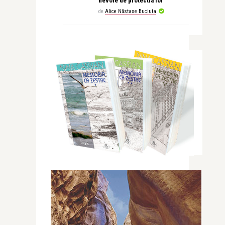
nevoie de protectia lor
de
Alice Năstase Buciuta