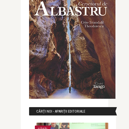
CĂRȚI NOI - APARIȚII EDITORIALE