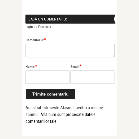
LASĂ UN COMENTARIU:
Login cu Facebook
*
Comentariu:
*
*
Nume:
Email:
Acest sit folosește Akismet pentru a reduce
spamul.
Află cum sunt procesate datele
comentariilor tale
.