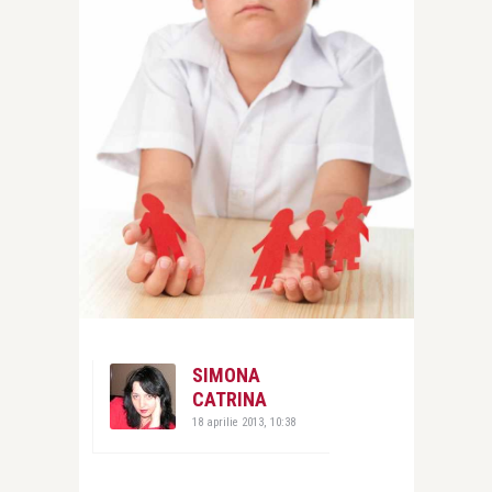
SIMONA
CATRINA
18 aprilie 2013, 10:38