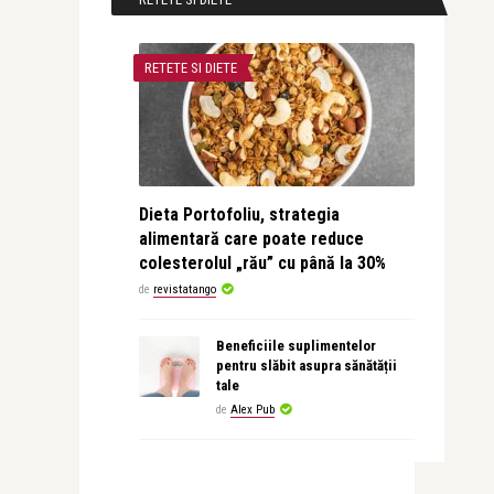
RETETE SI DIETE
Dieta Portofoliu, strategia
alimentară care poate reduce
colesterolul „rău” cu până la 30%
de
revistatango
Beneficiile suplimentelor
pentru slăbit asupra sănătății
tale
de
Alex Pub