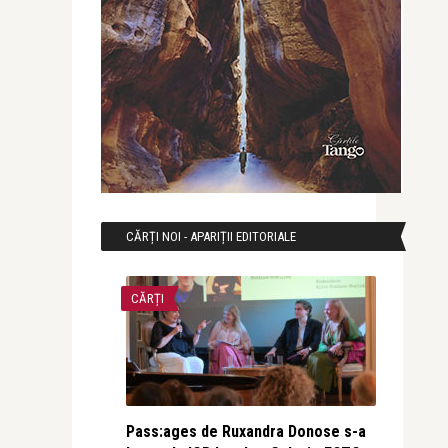
CĂRȚI NOI - APARIȚII EDITORIALE
CĂRȚI
Pass:ages de Ruxandra Donose s-a