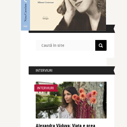
CAUTĂ ÎN SITE
INTERVIURI
INTERVIURI
Alexandra Văduva: Viața e prea