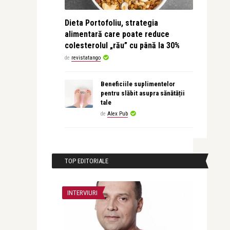
Dieta Portofoliu, strategia
alimentară care poate reduce
colesterolul „rău” cu până la 30%
de
revistatango
Beneficiile suplimentelor
pentru slăbit asupra sănătății
tale
de
Alex Pub
TOP EDITORIALE
INTERVIURI