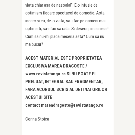
viata chiar asa de nasoala!”. E o infuzie de
optimism fiecare spectacol de comedie. Asta
incerc si eu, de-o viata, sa-i fac pe oameni mai
optimisti, sa-i fac sa rada. Si deseori, imi si iese!
Cum sa nu-mi placa meseria asta? Cum sa nu
ma bucur?
ACEST MATERIAL ESTE PROPRIETATEA
EXCLUSIVA MAREA DRAGOSTE /
www.revistatango.ro SI NU POATE FI
PRELUAT, INTEGRAL SAU FRAGMENTAR,
FARA ACORDUL SCRIS AL DETINATORILOR
ACESTUI SITE.
contact mareadragoste@revistatango.ro
Corina Stoica