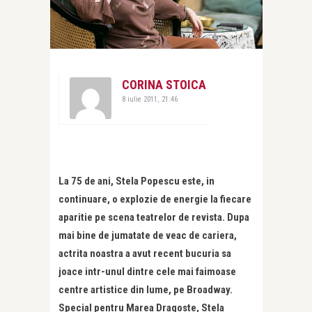
CORINA STOICA
8 iulie 2011, 21:46
La 75 de ani, Stela Popescu este, in
continuare, o explozie de energie la fiecare
aparitie pe scena teatrelor de revista. Dupa
mai bine de jumatate de veac de cariera,
actrita noastra a avut recent bucuria sa
joace intr-unul dintre cele mai faimoase
centre artistice din lume, pe Broadway.
Special pentru Marea Dragoste, Stela