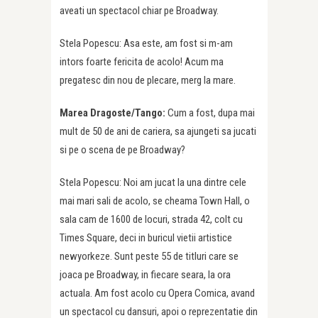
aveati un spectacol chiar pe Broadway.
Stela Popescu: Asa este, am fost si m-am
intors foarte fericita de acolo! Acum ma
pregatesc din nou de plecare, merg la mare.
Marea Dragoste/Tango:
Cum a fost, dupa mai
mult de 50 de ani de cariera, sa ajungeti sa jucati
si pe o scena de pe Broadway?
Stela Popescu: Noi am jucat la una dintre cele
mai mari sali de acolo, se cheama Town Hall, o
sala cam de 1600 de locuri, strada 42, colt cu
Times Square, deci in buricul vietii artistice
newyorkeze. Sunt peste 55 de titluri care se
joaca pe Broadway, in fiecare seara, la ora
actuala. Am fost acolo cu Opera Comica, avand
un spectacol cu dansuri, apoi o reprezentatie din