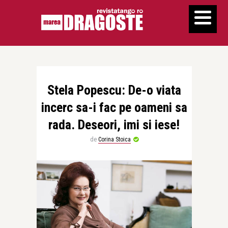
Stela Popescu: De-o viata
incerc sa-i fac pe oameni sa
rada. Deseori, imi si iese!
de
Corina Stoica