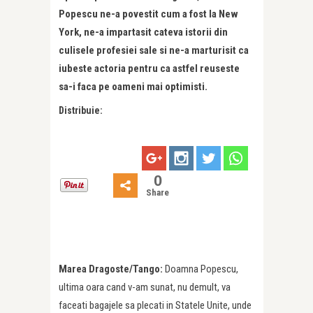
Popescu ne-a povestit cum a fost la New
York, ne-a impartasit cateva istorii din
culisele profesiei sale si ne-a marturisit ca
iubeste actoria pentru ca astfel reuseste
sa-i faca pe oameni mai optimisti.
Distribuie:
0
Share
Marea Dragoste/Tango:
Doamna Popescu,
ultima oara cand v-am sunat, nu demult, va
faceati bagajele sa plecati in Statele Unite, unde