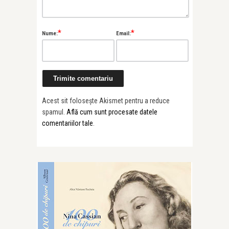
*
*
Nume:
Email:
Acest sit folosește Akismet pentru a reduce
spamul.
Află cum sunt procesate datele
comentariilor tale
.