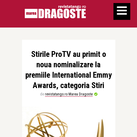
Stirile ProTV au primit o
noua nominalizare la
premiile International Emmy
Awards, categoria Stiri
de
revistatango.ro Marea Dragoste