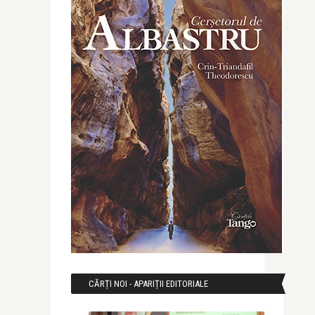
CĂRȚI NOI - APARIȚII EDITORIALE