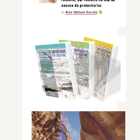
nevoie de protectia lor
de
Alice Năstase Buciuta