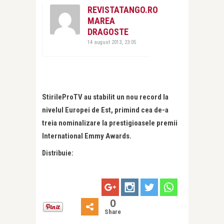
REVISTATANGO.RO
MAREA
DRAGOSTE
14 august 2013, 23:05
StirileProTV au stabilit un nou record la
nivelul Europei de Est, primind cea de-a
treia nominalizare la prestigioasele premii
International Emmy Awards.
Distribuie:
0
Share