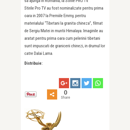
sa ajunga in Romania, la Stirile PRO TV.
Stirile Pro TV au fost nominalizate pentru prima
oara in 2007 la Premiile Emmy, pentru
materialului “Tibetani la granita chineza”, filmat
de Sergiu Matei in muntii Himalaya. Imaginile au
aratat pentru prima oara cum pelerinii tibetani
sunt impuscati de granicerii chinezi, in drumul lor
catre Dalai Lama.
Distribuie:
0
Share