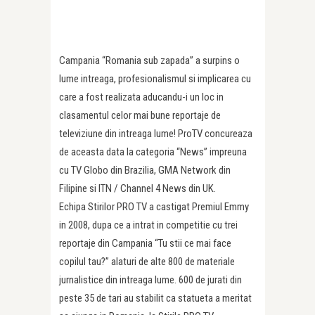
Campania “Romania sub zapada” a surpins o
lume intreaga, profesionalismul si implicarea cu
care a fost realizata aducandu-i un loc in
clasamentul celor mai bune reportaje de
televiziune din intreaga lume! ProTV concureaza
de aceasta data la categoria “News” impreuna
cu TV Globo din Brazilia, GMA Network din
Filipine si ITN / Channel 4 News din UK.
Echipa Stirilor PRO TV a castigat Premiul Emmy
in 2008, dupa ce a intrat in competitie cu trei
reportaje din Campania “Tu stii ce mai face
copilul tau?” alaturi de alte 800 de materiale
jurnalistice din intreaga lume. 600 de jurati din
peste 35 de tari au stabilit ca statueta a meritat