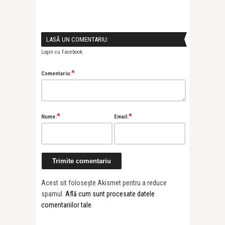
LASĂ UN COMENTARIU:
Login cu Facebook
*
Comentariu:
*
*
Nume:
Email:
Acest sit folosește Akismet pentru a reduce
spamul.
Află cum sunt procesate datele
comentariilor tale
.