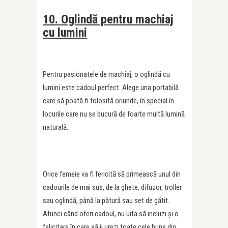
10. Oglindă pentru machiaj
cu lumini
Pentru pasionatele de machiaj, o oglindă cu
lumini este cadoul perfect. Alege una portabilă
care să poată fi folosită oriunde, în special în
locurile care nu se bucură de foarte multă lumină
naturală.
Orice femeie va fi fericită să primească unul din
cadourile de mai sus, de la ghete, difuzor, troller
sau oglindă, până la pătură sau set de gătit.
Atunci când oferi cadoul, nu uita să incluzi și o
felicitare în care să îi urezi toate cele bune din