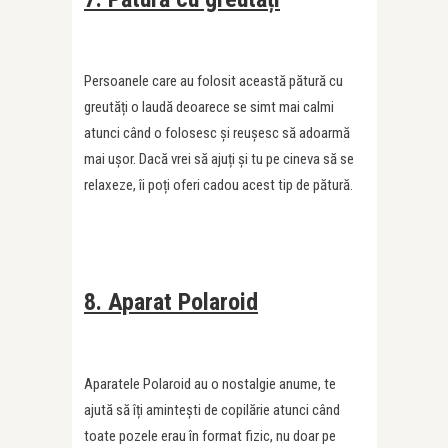
Persoanele care au folosit această pătură cu
greutăți o laudă deoarece se simt mai calmi
atunci când o folosesc și reușesc să adoarmă
mai ușor. Dacă vrei să ajuți și tu pe cineva să se
relaxeze, îi poți oferi cadou acest tip de pătură.
8. Aparat Polaroid
Aparatele Polaroid au o nostalgie anume, te
ajută să îți amintești de copilărie atunci când
toate pozele erau în format fizic, nu doar pe