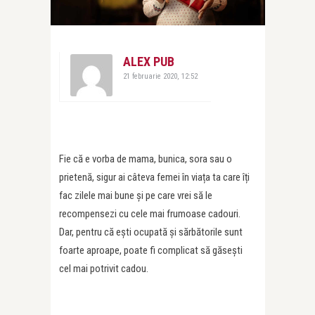
ALEX PUB
21 februarie 2020, 12:52
Fie că e vorba de mama, bunica, sora sau o
prietenă, sigur ai câteva femei în viața ta care îți
fac zilele mai bune și pe care vrei să le
recompensezi cu cele mai frumoase cadouri.
Dar, pentru că ești ocupată și sărbătorile sunt
foarte aproape, poate fi complicat să găsești
cel mai potrivit cadou.