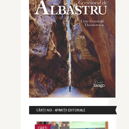
CĂRȚI NOI - APARIȚII EDITORIALE
CĂRȚI