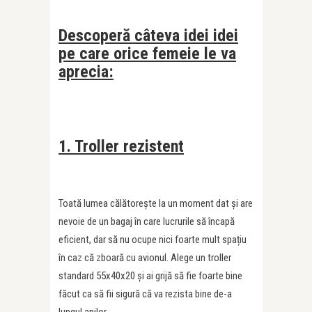
Descoperă câteva idei idei
pe care orice femeie le va
aprecia:
1. Troller rezistent
Toată lumea călătorește la un moment dat și are
nevoie de un bagaj în care lucrurile să încapă
eficient, dar să nu ocupe nici foarte mult spațiu
în caz că zboară cu avionul. Alege un troller
standard 55x40x20 și ai grijă să fie foarte bine
făcut ca să fii sigură că va rezista bine de-a