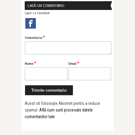
LASĂ UN COMENTARIU:
Login cu Facebook
*
Comentariu:
*
*
Nume:
Email:
Acest sit folosește Akismet pentru a reduce
spamul.
Află cum sunt procesate datele
comentariilor tale
.