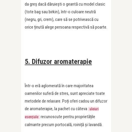
da greș dacă dăruiești o geantă cu model clasic
(tote bag sau birkin), într-o culoare neutră
(negru, gri, crem), care să se potrivească cu
orice ținută alege persoana respectivă să poarte.
5. Difuzor aromaterapie
Într-o eră aglomerată în care majoritatea
oamenilor suferă de stres, sunt apreciate toate
metodele de relaxare. Poți oferi cadou un difuzor
de aromaterapie, la pachet cu câteva
uleiuri
recunoscute pentru proprietățile
esențiale
calmante precum portocală, roiniță și lavandă.