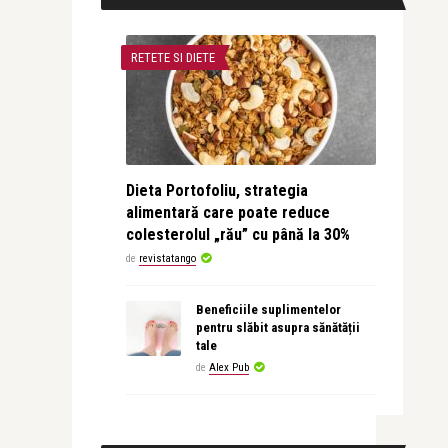
RETETE SI DIETE
Dieta Portofoliu, strategia
alimentară care poate reduce
colesterolul „rău” cu până la 30%
de
revistatango
Beneficiile suplimentelor
pentru slăbit asupra sănătății
tale
de
Alex Pub