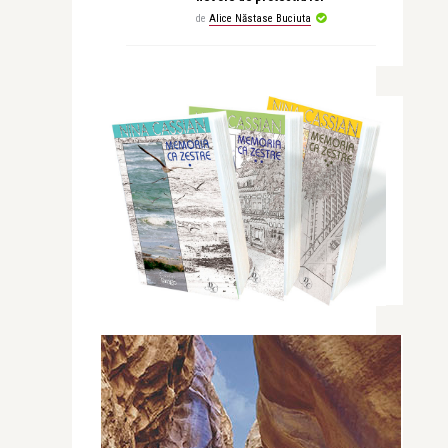
de
Alice Năstase Buciuta