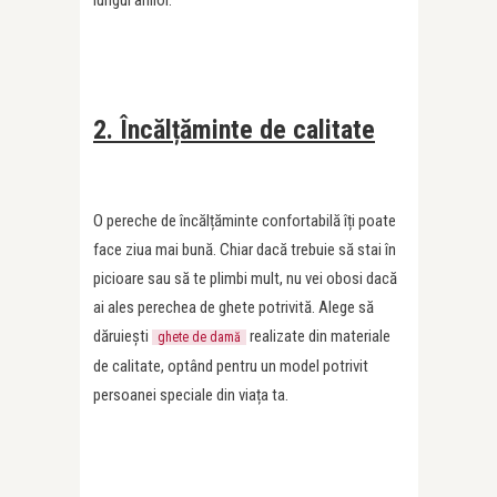
lungul anilor.
2. Încălțăminte de calitate
O pereche de încălțăminte confortabilă îți poate
face ziua mai bună. Chiar dacă trebuie să stai în
picioare sau să te plimbi mult, nu vei obosi dacă
ai ales perechea de ghete potrivită. Alege să
dăruiești
realizate din materiale
ghete de damă
de calitate, optând pentru un model potrivit
persoanei speciale din viața ta.