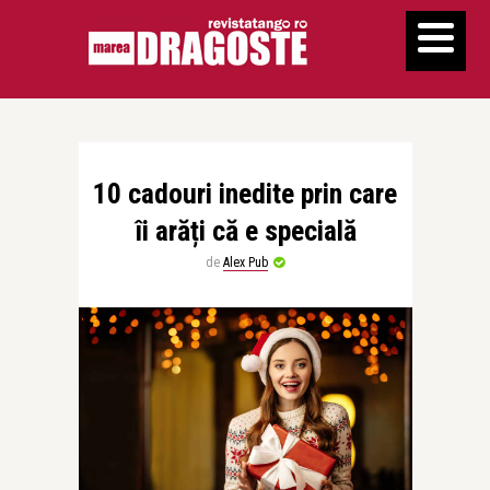
10 cadouri inedite prin care
îi arăți că e specială
de
Alex Pub