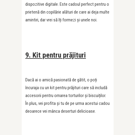
dispozitive digitale. Este cadoul perfect pentru o
prietenă din copilărie alături de care ai deja multe
amintiri, dar vrei să îți formezi și unele noi.
9. Kit pentru prăjituri
Dacă ai o amică pasionată de gătit, o poți
încuraja cu un kit pentru prăjituri care să includă
accesorii pentru ornarea torturilor și biscuiților.
În plus, vei profita și tu de pe urma acestui cadou
deoarece vei mânca deserturi delicioase.