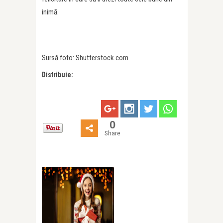
inimă.
Sursă foto: Shutterstock.com
Distribuie:
0
Share