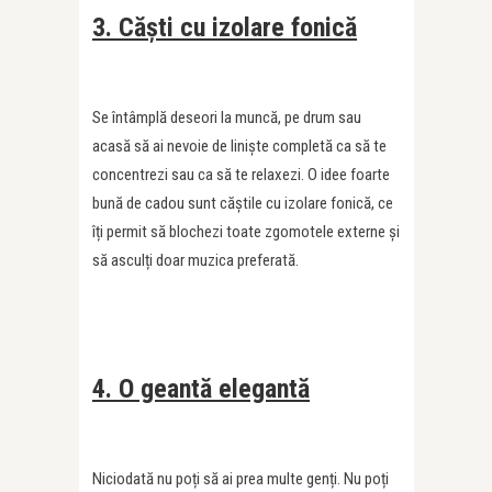
3. Căști cu izolare fonică
Se întâmplă deseori la muncă, pe drum sau
acasă să ai nevoie de liniște completă ca să te
concentrezi sau ca să te relaxezi. O idee foarte
bună de cadou sunt căștile cu izolare fonică, ce
îți permit să blochezi toate zgomotele externe și
să asculți doar muzica preferată.
4. O geantă elegantă
Niciodată nu poți să ai prea multe genți. Nu poți