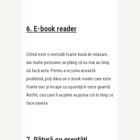
6. E-book reader
Cititul este o metodă foarte bună de relaxare,
dar multe persoane se plâng că nu mai au timp
să facă asta. Pentru a rezolva această
problemă, poți dărui un e-book reader care este
foarte mic și încape cu ușurință în orice geantă.
Astfel, cea care îl va primi va putea citi în timp ce
face naveta.
7. Pătură cu greutăți