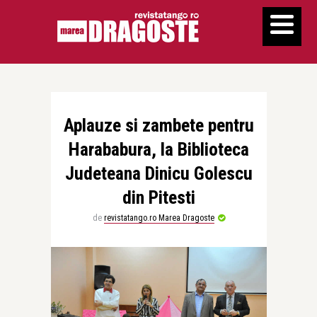
Aplauze si zambete pentru
Harababura, la Biblioteca
Judeteana Dinicu Golescu
din Pitesti
de
revistatango.ro Marea Dragoste