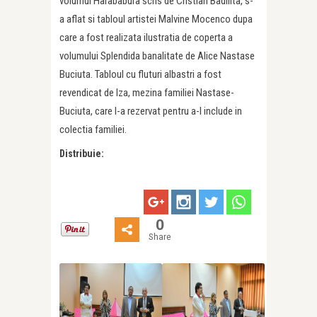
volumul Harababura scris de Cristian Badilita, s-
a aflat si tabloul artistei Malvine Mocenco dupa
care a fost realizata ilustratia de coperta a
volumului Splendida banalitate de Alice Nastase
Buciuta. Tabloul cu fluturi albastri a fost
revendicat de Iza, mezina familiei Nastase-
Buciuta, care l-a rezervat pentru a-l include in
colectia familiei.
Distribuie:
0
Share