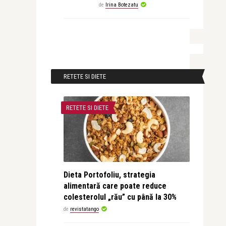
de
Irina Botezatu
RETETE SI DIETE
RETETE SI DIETE
Dieta Portofoliu, strategia
alimentară care poate reduce
colesterolul „rău” cu până la 30%
de
revistatango