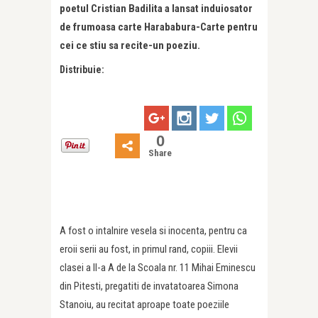
poetul Cristian Badilita a lansat induiosator
de frumoasa carte Harababura-Carte pentru
cei ce stiu sa recite-un poeziu.
Distribuie:
0
Share
A fost o intalnire vesela si inocenta, pentru ca
eroii serii au fost, in primul rand, copiii. Elevii
clasei a II-a A de la Scoala nr. 11 Mihai Eminescu
din Pitesti, pregatiti de invatatoarea Simona
Stanoiu, au recitat aproape toate poeziile