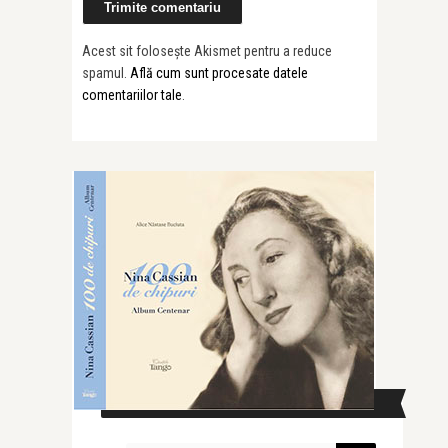
Acest sit folosește Akismet pentru a reduce
spamul.
Află cum sunt procesate datele
comentariilor tale
.
CAUTĂ ÎN SITE