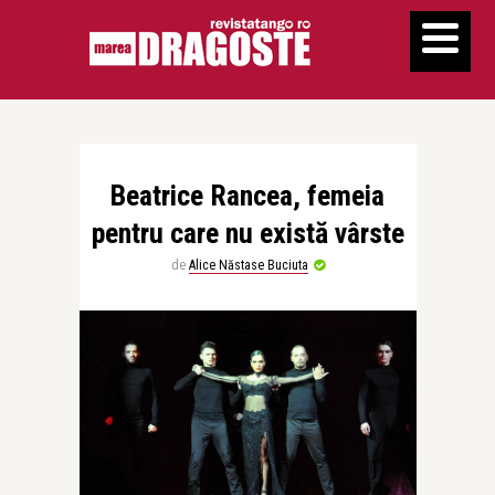
Beatrice Rancea, femeia
pentru care nu există vârste
de
Alice Năstase Buciuta