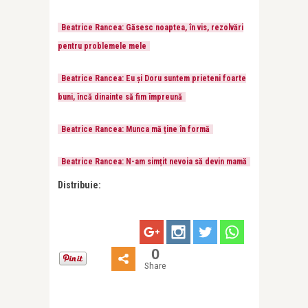
Beatrice Rancea: Găsesc noaptea, în vis, rezolvări
pentru problemele mele
Beatrice Rancea: Eu și Doru suntem prieteni foarte
buni, încă dinainte să fim împreună
Beatrice Rancea: Munca mă ține în formă
Beatrice Rancea: N-am simțit nevoia să devin mamă
Distribuie:
0
Share