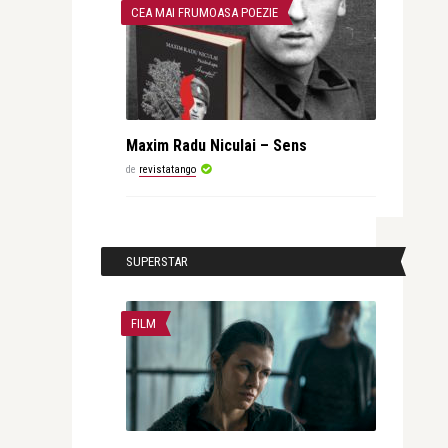
CEA MAI FRUMOASA POEZIE
Maxim Radu Niculai – Sens
de
revistatango
SUPERSTAR
FILM