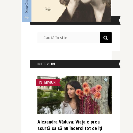
CAUTĂ ÎN SITE
INTERVIURI
INTERVIURI
Alexandra Văduva: Viața e prea
scurtă ca să nu încerci tot ce îți