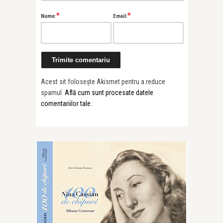
*
*
Nume:
Email:
Acest sit folosește Akismet pentru a reduce
spamul.
Află cum sunt procesate datele
comentariilor tale
.