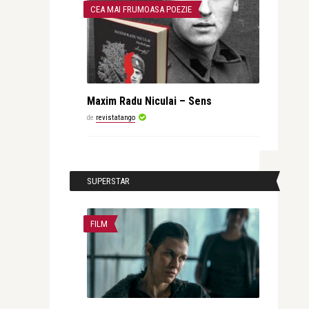
CEA MAI FRUMOASA POEZIE
Maxim Radu Niculai – Sens
de
revistatango
SUPERSTAR
FILM