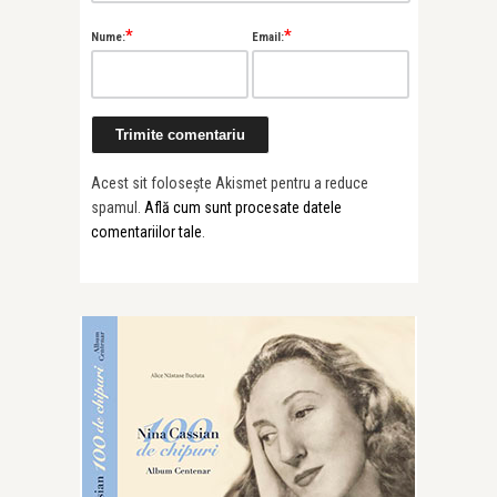
*
*
Nume:
Email:
Acest sit folosește Akismet pentru a reduce
spamul.
Află cum sunt procesate datele
comentariilor tale
.