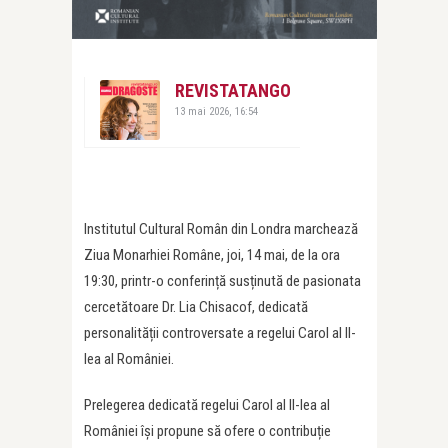
REVISTATANGO
13 mai 2026, 16:54
Institutul Cultural Român din Londra marchează
Ziua Monarhiei Române, joi, 14 mai, de la ora
19:30, printr-o conferință susținută de pasionata
cercetătoare Dr. Lia Chisacof, dedicată
personalității controversate a regelui Carol al II-
lea al României.
Prelegerea dedicată regelui Carol al II-lea al
României își propune să ofere o contribuție