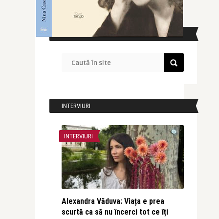
CAUTĂ ÎN SITE
INTERVIURI
INTERVIURI
Alexandra Văduva: Viața e prea
scurtă ca să nu încerci tot ce îți