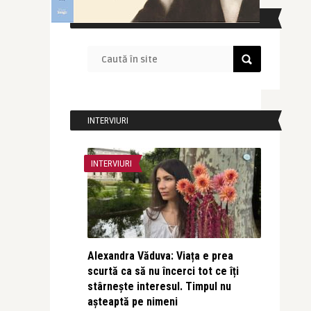
CAUTĂ ÎN SITE
INTERVIURI
INTERVIURI
Alexandra Văduva: Viața e prea
scurtă ca să nu încerci tot ce îți
stârnește interesul. Timpul nu
așteaptă pe nimeni