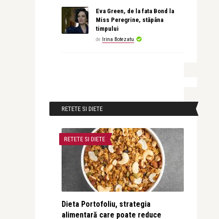
Eva Green, de la fata Bond la
Miss Peregrine, stăpâna
timpului
de
Irina Botezatu
RETETE SI DIETE
RETETE SI DIETE
Dieta Portofoliu, strategia
alimentară care poate reduce