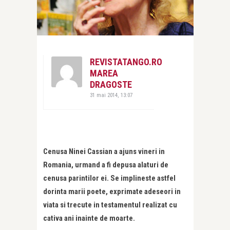
REVISTATANGO.RO
MAREA
DRAGOSTE
31 mai 2014, 13:07
Cenusa Ninei Cassian a ajuns vineri in
Romania, urmand a fi depusa alaturi de
cenusa parintilor ei. Se implineste astfel
dorinta marii poete, exprimate adeseori in
viata si trecute in testamentul realizat cu
cativa ani inainte de moarte.