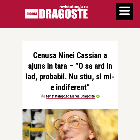
Cenusa Ninei Cassian a
ajuns in tara – ”O sa ard in
iad, probabil. Nu stiu, si mi-
e indiferent”
de
revistatango.ro Marea Dragoste