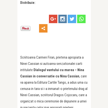
Distribuie:
Scriitoarea Carmen Firan, prietena apropiata a
Ninei Cassian si autoarea senzationalei carti
intitulate
Dialogul vantului cu marea – Nina
Cassian in conversatie cu Nina Cassian
, care
va aparea la Editura Cartile Tango, a adus urna cu
cenusa in tara si i-a inmanat-o prietenului drag al
Ninei Cassian, scriitorul Dragos Cojocaru, care a
organizat o mica ceremonie de depunere a urnei
in prezenta celor mai apropiati prieteni.