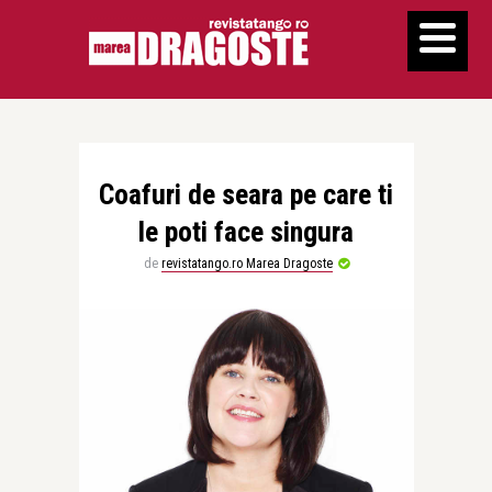
Coafuri de seara pe care ti
le poti face singura
de
revistatango.ro Marea Dragoste