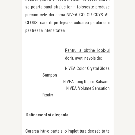
se poarta parul stralucitor – foloseste produse
precum cele din gama NIVEA COLOR CRYSTAL
GLOSS, care iti protejeaza culoarea parului si ii
pastreaza intensitatea.
Pentru a obtine look-ul
dorit, aveti nevoie de:
NIVEA Color Crystal Gloss
Sampon
NIVEA Long Repair Balsam
NIVEA Volume Sensation
Fixativ
Rafinament si eleganta
Cararea intr-o parte si o Impletitura deosebita te