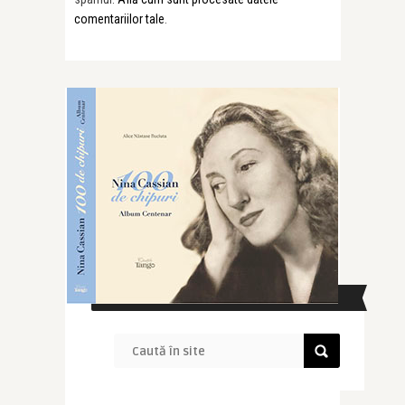
comentariilor tale
.
CAUTĂ ÎN SITE