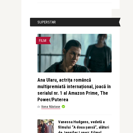
SUPERSTAR
FILM
Ana Ularu, actrița româncă
multipremiată internațional, joacă în
serialul nr. 1 al Amazon Prime, The
Power/Puterea
de
Ilona Năstase
Vanessa Hudgens, vedetă a
filmului “A doua șansă”, alături
de Jennifer Lopez: Filmul