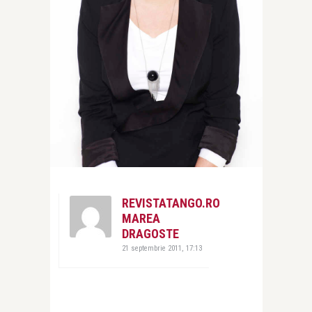
REVISTATANGO.RO
MAREA
DRAGOSTE
21 septembrie 2011, 17:13