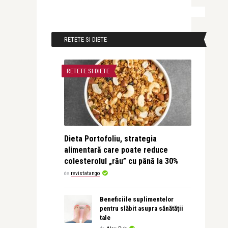
RETETE SI DIETE
RETETE SI DIETE
Dieta Portofoliu, strategia
alimentară care poate reduce
colesterolul „rău” cu până la 30%
de
revistatango
Beneficiile suplimentelor
pentru slăbit asupra sănătății
tale