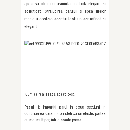
ajuta sa obtii cu usurinta un look elegant si
sofisticat. Stralucirea parului si lipsa firelor
rebele ii confera acestui look un aer rafinat si
elegant.
Cum se realizeaza acest look?
Pasul 1:
Impartiti parul in doua sectiuni in
continuarea cararii – prindeti cu un elastic partea
cu mai mult par, într-o coada joasa