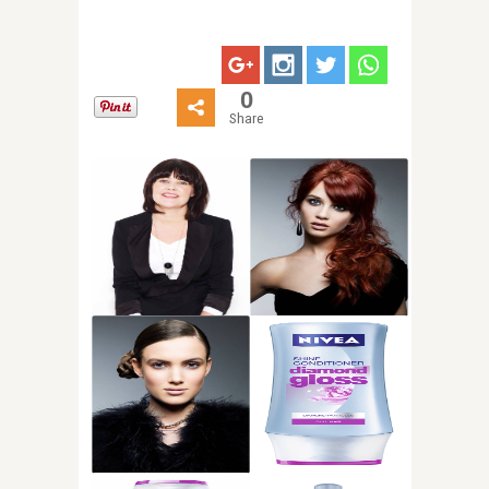
0
Share