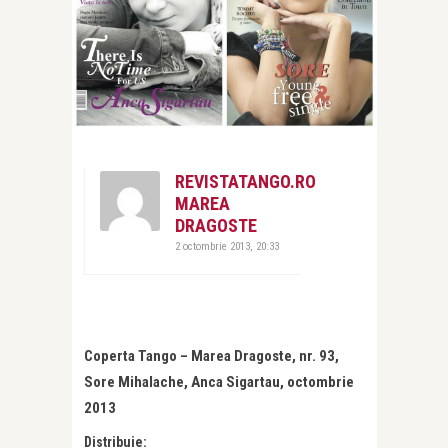
REVISTATANGO.RO
MAREA
DRAGOSTE
2 octombrie 2013, 20:33
Coperta Tango – Marea Dragoste, nr. 93,
Sore Mihalache, Anca Sigartau, octombrie
2013
Distribuie: