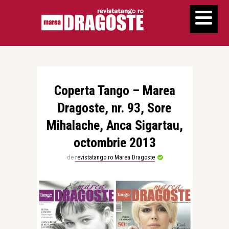
Coperta Tango – Marea
Dragoste, nr. 93, Sore
Mihalache, Anca Sigartau,
octombrie 2013
de
revistatango.ro Marea Dragoste