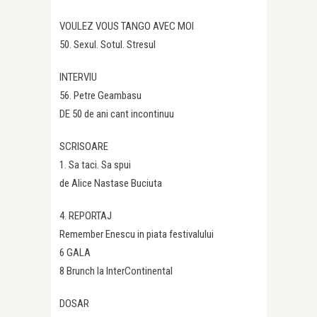
VOULEZ VOUS TANGO AVEC MOI
50. Sexul. Sotul. Stresul
INTERVIU
56. Petre Geambasu
DE 50 de ani cant incontinuu
SCRISOARE
1. Sa taci. Sa spui
de Alice Nastase Buciuta
4. REPORTAJ
Remember Enescu in piata festivalului
6 GALA
8 Brunch la InterContinental
DOSAR