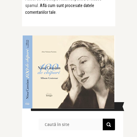
spamul.
Află cum sunt procesate datele
comentariilor tale
.
CAUTĂ ÎN SITE