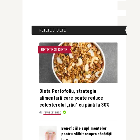
RETETE SI DIETE
RETETE SI DIETE
Dieta Portofoliu, strategia
alimentară care poate reduce
colesterolul „rău” cu până la 30%
de
revistatango
Beneficiile suplimentelor
pentru slăbit asupra sănătății
tale