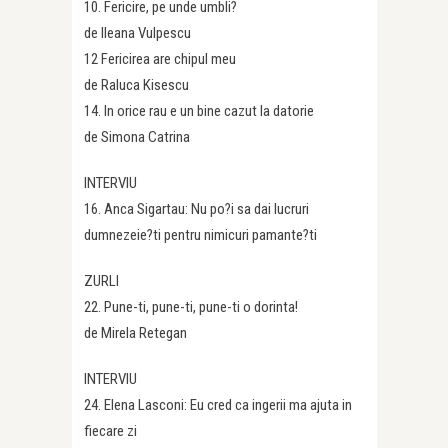
10. Fericire, pe unde umbli?
de Ileana Vulpescu
12 Fericirea are chipul meu
de Raluca Kisescu
14. In orice rau e un bine cazut la datorie
de Simona Catrina
INTERVIU
16. Anca Sigartau: Nu po?i sa dai lucruri
dumnezeie?ti pentru nimicuri pamante?ti
ZURLI
22. Pune-ti, pune-ti, pune-ti o dorinta!
de Mirela Retegan
INTERVIU
24. Elena Lasconi: Eu cred ca ingerii ma ajuta in
fiecare zi