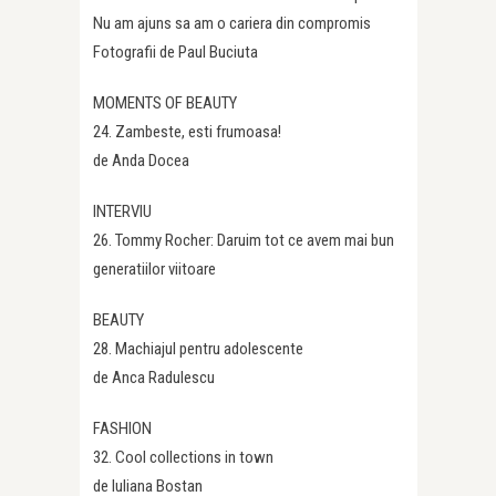
Nu am ajuns sa am o cariera din compromis
Fotografii de Paul Buciuta
MOMENTS OF BEAUTY
24. Zambeste, esti frumoasa!
de Anda Docea
INTERVIU
26. Tommy Rocher: Daruim tot ce avem mai bun
generatiilor viitoare
BEAUTY
28. Machiajul pentru adolescente
de Anca Radulescu
FASHION
32. Cool collections in town
de Iuliana Bostan