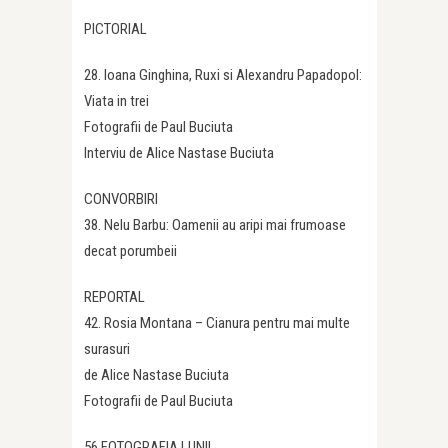
PICTORIAL
28. Ioana Ginghina, Ruxi si Alexandru Papadopol:
Viata in trei
Fotografii de Paul Buciuta
Interviu de Alice Nastase Buciuta
CONVORBIRI
38. Nelu Barbu: Oamenii au aripi mai frumoase
decat porumbeii
REPORTAL
42. Rosia Montana – Cianura pentru mai multe
surasuri
de Alice Nastase Buciuta
Fotografii de Paul Buciuta
56 FOTOGRAFIA LUNII