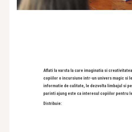
Aflati la varsta la care imaginatia si creativita
copiilor o incursiune intr-un univers magic si 
informatie de calitate, le dezvolta limbajul si 
parinti ajung este ca interesul copiilor pentru l
Distribuie: