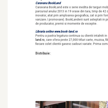
Caravana BookLand
Caravana BookLand este o serie inedita de targuri mobile
parcursul anului 2013 in 19 orase din tara, timp de 4
inovator, atat prin amploarea geografica, cat si prin form
vanzare / promovare). BookLanderii sunt asteptati in prin
de producator, premii si momente de exceptie.
Libraria online www.book-land.ro
Pentru a pastra legatura continua cu clientii intalniti 
land.ro
, care ofera peste 27,000 titluri carte, muzica, fi
fiecare colet clientii gasesc cadouri variate. Prima com
Distribuie: