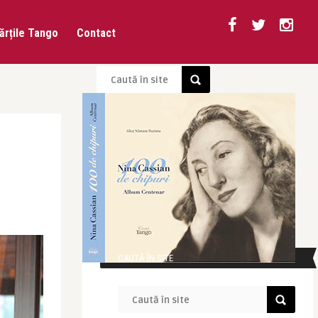
ărțile Tango
Contact
CAUTĂ ÎN SITE