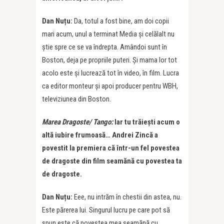
Dan Nuțu:
Da, totul a fost bine, am doi copii
mari acum, unul a terminat Media şi celălalt nu
ştie spre ce se va îndrepta. Amândoi sunt în
Boston, deja pe propriile puteri. Şi mama lor tot
acolo este şi lucrează tot în video, în film. Lucra
ca editor monteur şi apoi producer pentru WBH,
televiziunea din Boston.
Marea Dragoste/ Tango:
Iar tu trăiești acum o
altă iubire frumoasă… Andrei Zincă a
povestit la premiera că într-un fel povestea
de dragoste din film seamănă cu povestea ta
de dragoste.
Dan Nuțu:
Eee, nu intrăm în chestii din astea, nu.
Este părerea lui. Singurul lucru pe care pot să
spun este că povestea mea seamănă cu