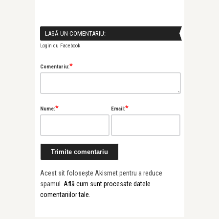
LASĂ UN COMENTARIU:
Login cu Facebook
*
Comentariu:
*
*
Nume:
Email:
Acest sit folosește Akismet pentru a reduce
spamul.
Află cum sunt procesate datele
comentariilor tale
.