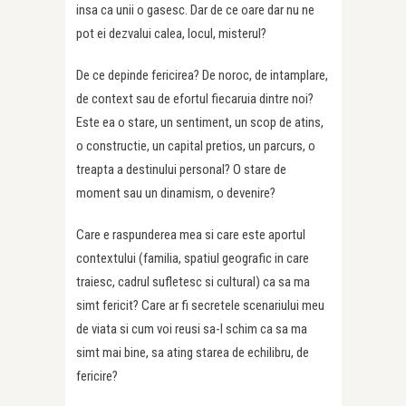
insa ca unii o gasesc. Dar de ce oare dar nu ne
pot ei dezvalui calea, locul, misterul?
De ce depinde fericirea? De noroc, de intamplare,
de context sau de efortul fiecaruia dintre noi?
Este ea o stare, un sentiment, un scop de atins,
o constructie, un capital pretios, un parcurs, o
treapta a destinului personal? O stare de
moment sau un dinamism, o devenire?
Care e raspunderea mea si care este aportul
contextului (familia, spatiul geografic in care
traiesc, cadrul sufletesc si cultural) ca sa ma
simt fericit? Care ar fi secretele scenariului meu
de viata si cum voi reusi sa-l schim ca sa ma
simt mai bine, sa ating starea de echilibru, de
fericire?