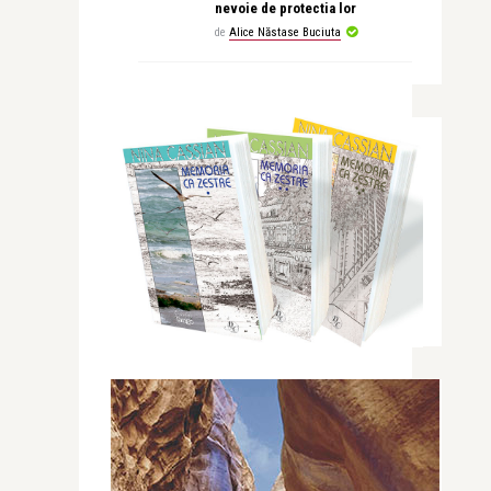
nevoie de protectia lor
de
Alice Năstase Buciuta