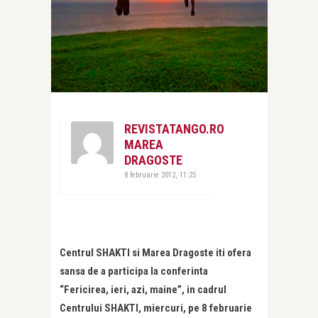
REVISTATANGO.RO
MAREA
DRAGOSTE
8 februarie 2012, 11:25
Centrul SHAKTI si Marea Dragoste iti ofera
sansa de a participa la conferinta
“Fericirea, ieri, azi, maine”, in cadrul
Centrului SHAKTI, miercuri, pe 8 februarie