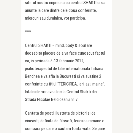
site-ul nostru impreuna cu centrul SHAKTI si sa
anunte la care dintre cele doua conferinte,
miercuri sau duminica, vor participa.
***
Centrul SHAKTI – mind, body & soul are
deosebita placere de a va face cunoscut faptul
ca, in perioada 8-13 februarie 2012,
psihoterapeutul de talie internationala Tatiana
Benchea e va afla la Bucuresti si va sustine 2
conferinte cu titlul “FERICIREA, ieri, azi, maine”.
Intalnirile vor avea loc la Centrul Shakti din
Strada Nicolae Beldiceanu nr. 7.
Cantata de poeti, ilustrata de pictori si de
cineasti, definita de filosofi, fericirea ramane o
comoara pe care o cautam toata viata. Se pare