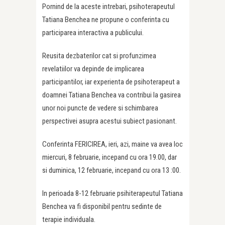
Pornind de la aceste intrebari, psihoterapeutul
Tatiana Benchea ne propune o conferinta cu
participarea interactiva a publicului.
Reusita dezbaterilor cat si profunzimea
revelatiilor va depinde de implicarea
participantilor, iar experienta de psihoterapeut a
doamnei Tatiana Benchea va contribui la gasirea
unor noi puncte de vedere si schimbarea
perspectivei asupra acestui subiect pasionant.
Conferinta FERICIREA, ieri, azi, maine va avea loc
miercuri, 8 februarie, incepand cu ora 19.00, dar
si duminica, 12 februarie, incepand cu ora 13 :00.
In perioada 8-12 februarie psihiterapeutul Tatiana
Benchea va fi disponibil pentru sedinte de
terapie individuala.