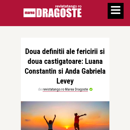
Doua definitii ale fericirii si
doua castigatoare: Luana
Constantin si Anda Gabriela
Levey
de
revistatango.ro Marea Dragoste