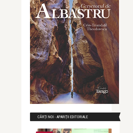
CĂRȚI NOI - APARIȚII EDITORIALE