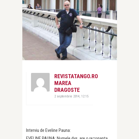
REVISTATANGO.RO
MAREA
DRAGOSTE
2 septembrie 2014, 12:15
Interviu de Eveline Pauna:
EVELINE PAUNA: Numele dvs. are o rezonanta