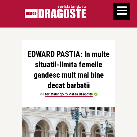
EDWARD PASTIA: In multe
situatii-limita femeile
gandesc mult mai bine
decat barbatii
de
revistatango.ro Marea Dragoste