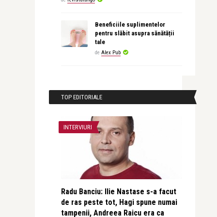
Beneficiile suplimentelor
pentru slăbit asupra sănătății
tale
de
Alex Pub
TOP EDITORIALE
INTERVIURI
Radu Banciu: Ilie Nastase s-a facut
de ras peste tot, Hagi spune numai
tampenii, Andreea Raicu era ca