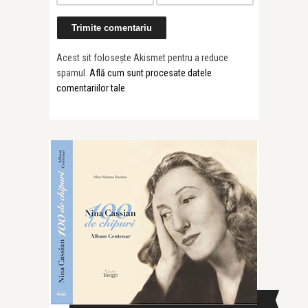
Acest sit folosește Akismet pentru a reduce
spamul.
Află cum sunt procesate datele
comentariilor tale
.
CAUTĂ ÎN SITE