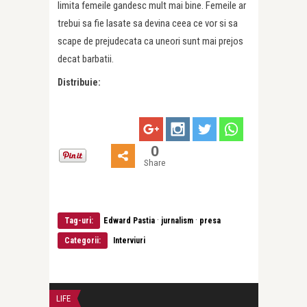
limita femeile gandesc mult mai bine. Femeile ar
trebui sa fie lasate sa devina ceea ce vor si sa
scape de prejudecata ca uneori sunt mai prejos
decat barbatii.
Distribuie:
0
Share
·
·
Tag-uri:
Edward Pastia
jurnalism
presa
Categorii:
Interviuri
LIFE
INTERVIURI