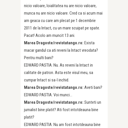
nicio valoare, loialitatea nu are nicio valoare,
munca nu are nicio valoare. Cred ca si acum mai
am geaca cu care am plecat pe 1 decembrie
2011 de la Intact, cu un mare scuipat pe spate.
Pacat! Acolo am muncit 13 ani.
Marea Dragoste/revistatango.ro:
Exista
macar gandul ca ati reveni la Intact vreodata?
Pentru multi bani?
EDWARD PASTIA: Nu. As reveni la Intact in
calitate de patron. Asta este visul meu, sa
cumpar Intact si sa-l inchid.
Marea Dragoste/revistatango.ro:
Aveti bani?
EDWARD PASTIA: Voi munci…
Marea Dragoste/revistatango.ro:
Sunteti un
jurnalist bine platit? Ati fost intotdeauna bine
platit?
EDWARD PASTIA: Nu am fost intotdeauna bine