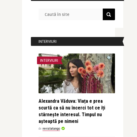
INTERVIURI
INTERVIURI
Alexandra Văduva: Viața e prea
scurtă ca să nu încerci tot ce îți
stârnește interesul. Timpul nu
așteaptă pe nimeni
de
revistatango