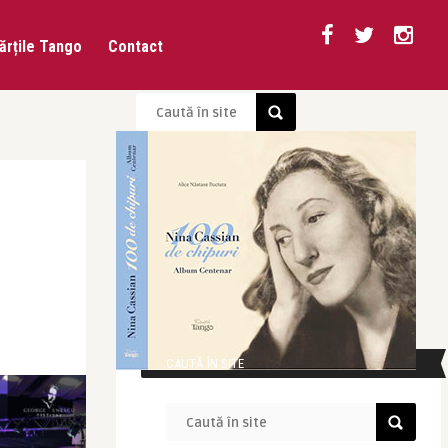
ărțile Tango
Contact
CAUTĂ ÎN SITE