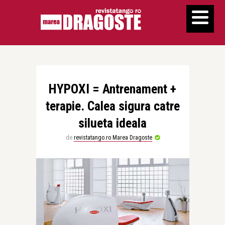
HYPOXI = Antrenament +
terapie. Calea sigura catre
silueta ideala
de
revistatango.ro Marea Dragoste