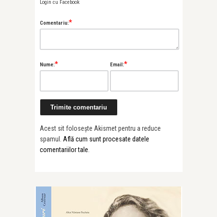
Login cu Facebook
*
Comentariu:
*
*
Nume:
Email:
Acest sit folosește Akismet pentru a reduce
spamul.
Află cum sunt procesate datele
comentariilor tale
.