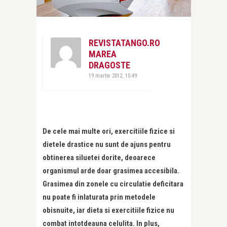
REVISTATANGO.RO
MAREA
DRAGOSTE
19 martie 2012, 15:49
De cele mai multe ori, exercitiile fizice si
dietele drastice nu sunt de ajuns pentru
obtinerea siluetei dorite, deoarece
organismul arde doar grasimea accesibila.
Grasimea din zonele cu circulatie deficitara
nu poate fi inlaturata prin metodele
obisnuite, iar dieta si exercitiile fizice nu
combat intotdeauna celulita. In plus,