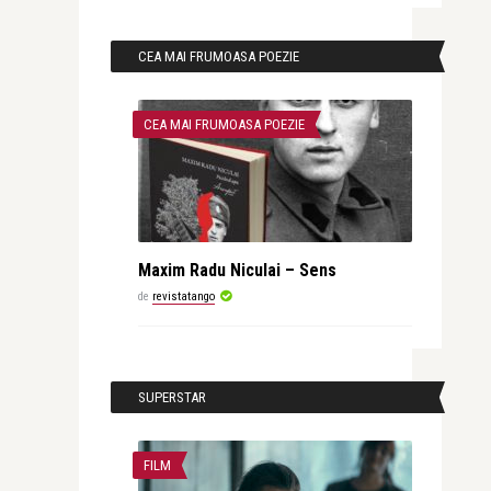
CEA MAI FRUMOASA POEZIE
CEA MAI FRUMOASA POEZIE
Maxim Radu Niculai – Sens
de
revistatango
SUPERSTAR
FILM