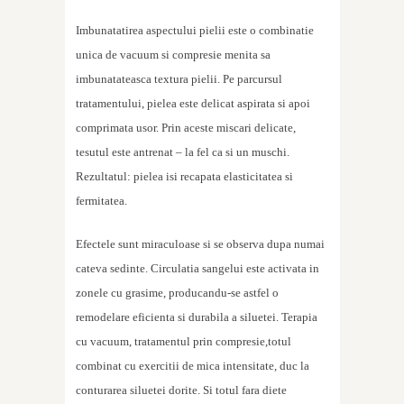
Imbunatatirea aspectului pielii este o combinatie
unica de vacuum si compresie menita sa
imbunatateasca textura pielii. Pe parcursul
tratamentului, pielea este delicat aspirata si apoi
comprimata usor. Prin aceste miscari delicate,
tesutul este antrenat – la fel ca si un muschi.
Rezultatul: pielea isi recapata elasticitatea si
fermitatea.
Efectele sunt miraculoase si se observa dupa numai
cateva sedinte. Circulatia sangelui este activata in
zonele cu grasime, producandu-se astfel o
remodelare eficienta si durabila a siluetei. Terapia
cu vacuum, tratamentul prin compresie,totul
combinat cu exercitii de mica intensitate, duc la
conturarea siluetei dorite. Si totul fara diete