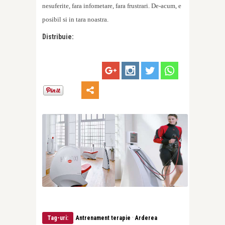
nesuferite, fara infometare, fara frustrari. De-acum, e
posibil si in tara noastra.
Distribuie:
·
Tag-uri:
Antrenament terapie
Arderea