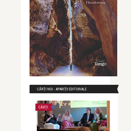
CĂRȚI NOI - APARIȚII EDITORIALE
CĂRȚI