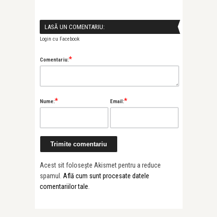
LASĂ UN COMENTARIU:
Login cu Facebook
*
Comentariu:
*
*
Nume:
Email:
Acest sit folosește Akismet pentru a reduce
spamul.
Află cum sunt procesate datele
comentariilor tale
.