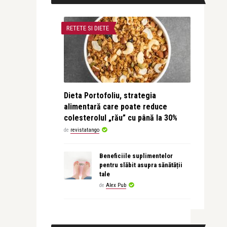
RETETE SI DIETE
Dieta Portofoliu, strategia
alimentară care poate reduce
colesterolul „rău” cu până la 30%
de
revistatango
Beneficiile suplimentelor
pentru slăbit asupra sănătății
tale
de
Alex Pub