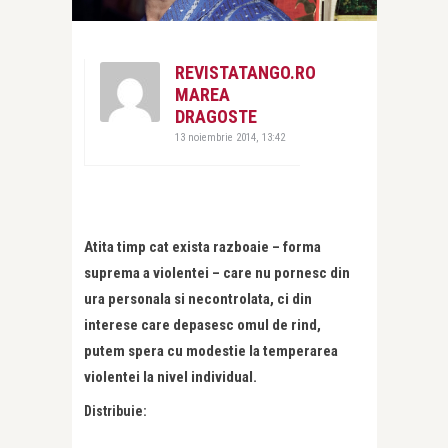
REVISTATANGO.RO
MAREA
DRAGOSTE
13 noiembrie 2014, 13:42
Atita timp cat exista razboaie – forma
suprema a violentei – care nu pornesc din
ura personala si necontrolata, ci din
interese care depasesc omul de rind,
putem spera cu modestie la temperarea
violentei la nivel individual.
Distribuie: