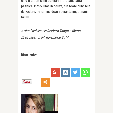
cind n-a trait si nu traieste intr-o ambianta
pasnica. Intr-o lume in deriva, din toate punctele
de vedere, ne ramine doar speranta imputinarii
raului.
Articol publicat in
Revista Tango – Marea
Dragoste
, nr. 94, noiembrie 2014
Distribuie: