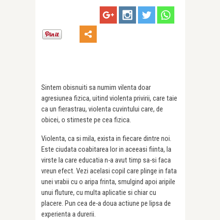
Sintem obisnuiti sa numim vilenta doar
agresiunea fizica, uitind violenta privirii, care taie
ca un fierastrau, violenta cuvintului care, de
obicei, o stirneste pe cea fizica.
Violenta, ca si mila, exista in fiecare dintre noi.
Este ciudata coabitarea lor in aceeasi fiinta, la
virste la care educatia n-a avut timp sa-si faca
vreun efect. Vezi acelasi copil care plinge in fata
unei vrabii cu o aripa frinta, smulgind apoi aripile
unui fluture, cu multa aplicatie si chiar cu
placere. Pun cea de-a doua actiune pe lipsa de
experienta a durerii.