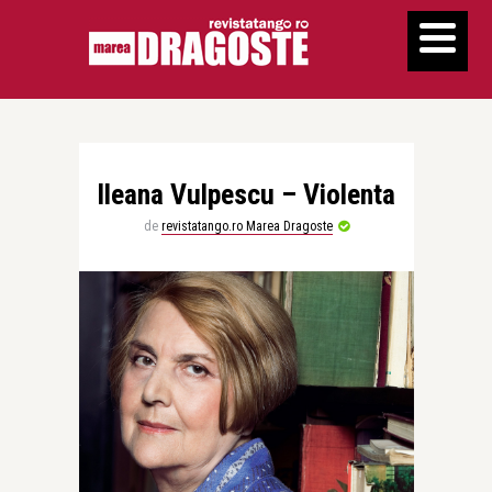
Ileana Vulpescu – Violenta
de
revistatango.ro Marea Dragoste