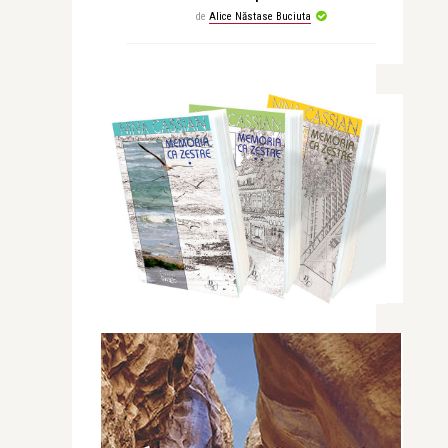
de
Alice Năstase Buciuta