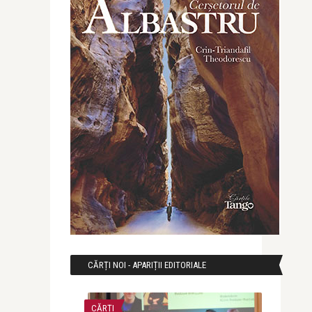
CĂRȚI NOI - APARIȚII EDITORIALE
CĂRȚI