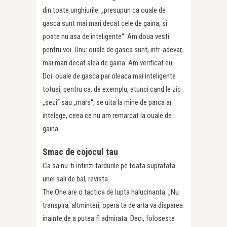
din toate unghiurile: „presupun ca ouale de
gasca sunt mai mari decat cele de gaina, si
poate nu asa de inteligente“. Am doua vesti
pentru voi. Unu: ouale de gasca sunt, intr-adevar,
mai mari decat alea de gaina. Am verificat eu.
Doi: ouale de gasca par oleaca mai inteligente
totusi, pentru ca, de exemplu, atunci cand le zic
„sezi“ sau „mars“, se uita la mine de parca ar
intelege, ceea ce nu am remarcat la ouale de
gaina.
Smac de cojocul tau
Ca sa nu-ti intinzi fardurile pe toata suprafata
unei sali de bal, revista
The One are o tactica de lupta halucinanta: „Nu
transpira, altminteri, opera ta de arta va disparea
inainte de a putea fi admirata. Deci, foloseste