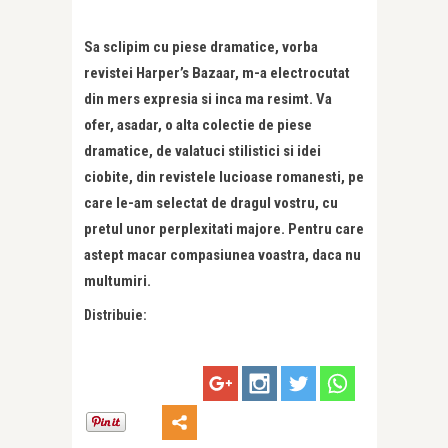
Sa sclipim cu piese dramatice, vorba
revistei Harper’s Bazaar, m-a electrocutat
din mers expresia si inca ma resimt. Va
ofer, asadar, o alta colectie de piese
dramatice, de valatuci stilistici si idei
ciobite, din revistele lucioase romanesti, pe
care le-am selectat de dragul vostru, cu
pretul unor perplexitati majore. Pentru care
astept macar compasiunea voastra, daca nu
multumiri.
Distribuie: