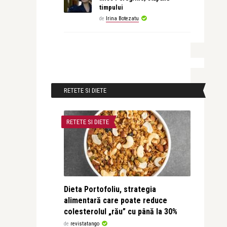
timpului
de
Irina Botezatu
RETETE SI DIETE
RETETE SI DIETE
Dieta Portofoliu, strategia
alimentară care poate reduce
colesterolul „rău” cu până la 30%
de
revistatango