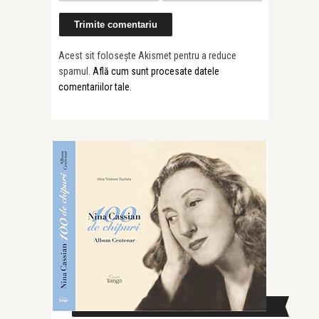
Acest sit folosește Akismet pentru a reduce
spamul.
Află cum sunt procesate datele
comentariilor tale
.
CAUTĂ ÎN SITE