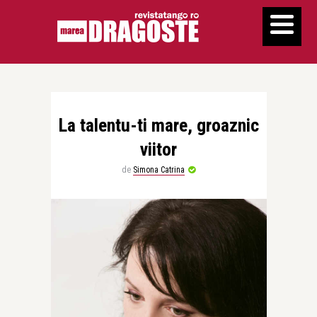
La talentu-ti mare, groaznic
viitor
de
Simona Catrina