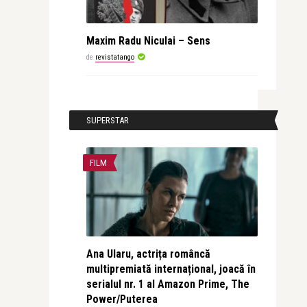
Maxim Radu Niculai – Sens
de
revistatango
SUPERSTAR
FILM
Ana Ularu, actrița româncă
multipremiată internațional, joacă în
serialul nr. 1 al Amazon Prime, The
Power/Puterea