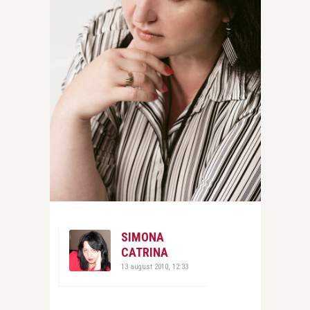
SIMONA
CATRINA
13 august 2010, 12:33