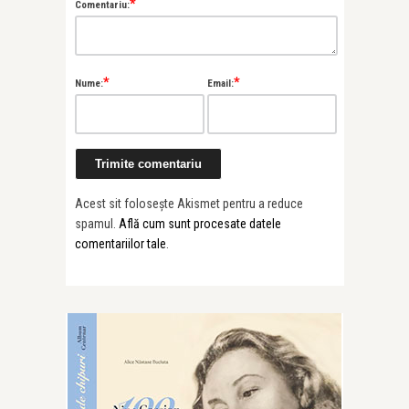
*
Comentariu:
*
*
Nume:
Email:
Acest sit folosește Akismet pentru a reduce
spamul.
Află cum sunt procesate datele
comentariilor tale
.