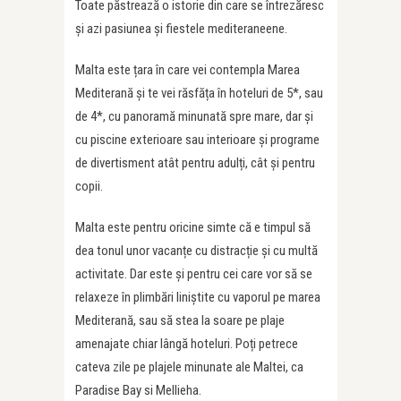
Toate păstrează o istorie din care se întrezăresc
și azi pasiunea și fiestele mediteraneene.
Malta este țara în care vei contempla Marea
Mediterană și te vei răsfăța în hoteluri de 5*, sau
de 4*, cu panoramă minunată spre mare, dar și
cu piscine exterioare sau interioare și programe
de divertisment atât pentru adulți, cât și pentru
copii.
Malta este pentru oricine simte că e timpul să
dea tonul unor vacanțe cu distracție și cu multă
activitate. Dar este și pentru cei care vor să se
relaxeze în plimbări liniștite cu vaporul pe marea
Mediterană, sau să stea la soare pe plaje
amenajate chiar lângă hoteluri. Poți petrece
cateva zile pe plajele minunate ale Maltei, ca
Paradise Bay si Mellieha.