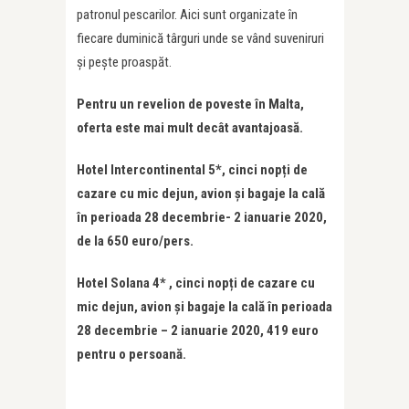
patronul pescarilor. Aici sunt organizate în
fiecare duminică târguri unde se vând suveniruri
și pește proaspăt.
Pentru un revelion de poveste în Malta,
oferta este mai mult decât avantajoasă.
Hotel Intercontinental 5*, cinci nopți de
cazare cu mic dejun, avion și bagaje la cală
în perioada 28 decembrie- 2 ianuarie 2020,
de la 650 euro/pers.
Hotel Solana 4* , cinci nopți de cazare cu
mic dejun, avion și bagaje la cală în perioada
28 decembrie – 2 ianuarie 2020, 419 euro
pentru o persoană.