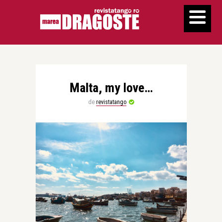
Malta, my love…
de
revistatango