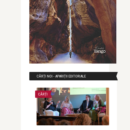
CĂRȚI NOI - APARIȚII EDITORIALE
CĂRȚI