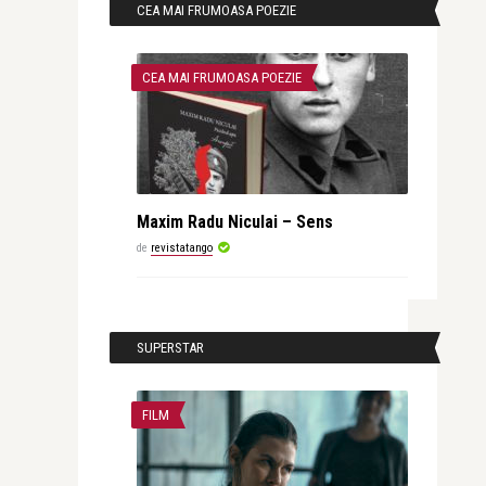
CEA MAI FRUMOASA POEZIE
CEA MAI FRUMOASA POEZIE
Maxim Radu Niculai – Sens
de
revistatango
SUPERSTAR
FILM