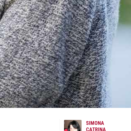
SIMONA
CATRINA