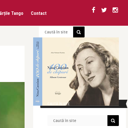
ărțile Tango
Contact
CAUTĂ ÎN SITE