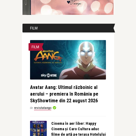
FILM
FILM
Avatar Aang: Ultimul războinic al
aerului – premiera în România pe
SkyShowtime din 22 august 2026
de
revistatango
Cinema în aer liber: Happy
Cinema și Caro Cultura aduc
filme de artă pe terasa Hotelului