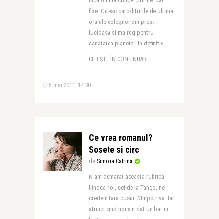
Inca o luna cu idei putine, dar
fixe. Citesc carcaliturile de ultima
ora ale colegilor din presa
lucioasa si ma rog pentru
sanatatea planetei. In definitiv, ..
CITEȘTE ÎN CONTINUARE
5 mai 2011, 14:30
Ce vrea romanul?
Sosete si circ
de
Simona Catrina
N-am demarat aceasta rubrica
fiindca noi, cei de la Tango, ne
credem fara cusur. Dimpotriva. Iar
atunci cind noi am dat un bat in