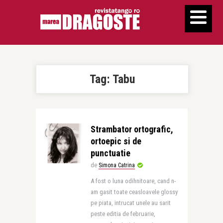
Tag:
Tabu
Strambator ortografic,
ortoepic si de
punctuatie
de
Simona Catrina
A fost o luna odihnitoare, cand n-
am gasit toate ceasloavele glossy
pe piata, intrucat unele au sarit
peste editia de februarie,