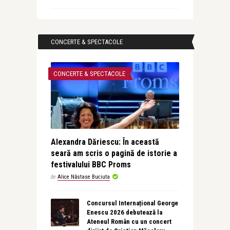
CONCERTE & SPECTACOLE
CONCERTE & SPECTACOLE
Alexandra Dăriescu: În această
seară am scris o pagină de istorie a
festivalului BBC Proms
de
Alice Năstase Buciuta
Concursul Internațional George
Enescu 2026 debutează la
Ateneul Român cu un concert