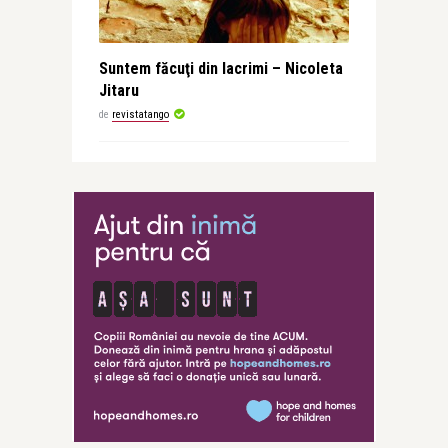
Suntem făcuţi din lacrimi – Nicoleta
Jitaru
de
revistatango