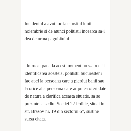
Incidentul a avut loc la sfarsitul lunii
noiembrie si de atunci politistii incearca sa-i
dea de urma pagubitului.
“Intrucat pana la acest moment nu s-a reusit
identificarea acesteia, politistii bucuresteni
fac apel la persoana care a pierdut banii sau
la orice alta persoana care ar putea oferi date
de natura a clarifica aceasta situatie, sa se
prezinte la sediul Sectiei 22 Politie, situat in
str. Brasov nr. 19 din sectorul 6”, sustine
sursa citata.