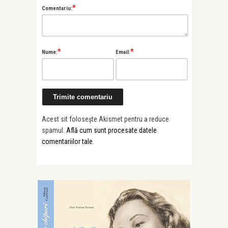
*
Comentariu:
*
*
Nume:
Email:
Acest sit folosește Akismet pentru a reduce
spamul.
Află cum sunt procesate datele
comentariilor tale
.