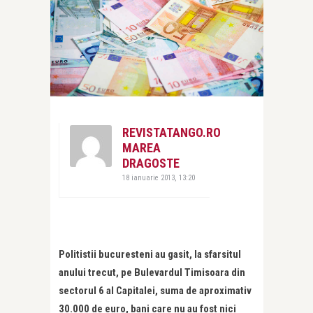
REVISTATANGO.RO
MAREA
DRAGOSTE
18 ianuarie 2013, 13:20
Politistii bucuresteni au gasit, la sfarsitul
anului trecut, pe Bulevardul Timisoara din
sectorul 6 al Capitalei, suma de aproximativ
30.000 de euro, bani care nu au fost nici