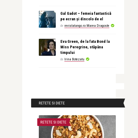
Gal Gadot – femeia fantastică
pe ecran și dincolo de el
de
revistatango.ro Marea Dragoste
Eva Green, de la fata Bond la
Miss Peregrine, stăpâna
timpului
de
Irina Botezatu
RETETE SI DIETE
RETETE SI DIETE