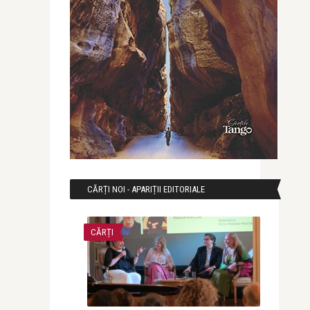
CĂRȚI NOI - APARIȚII EDITORIALE
CĂRȚI