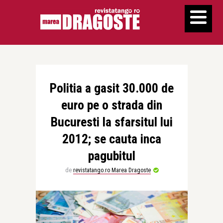
Politia a gasit 30.000 de
euro pe o strada din
Bucuresti la sfarsitul lui
2012; se cauta inca
pagubitul
de
revistatango.ro Marea Dragoste