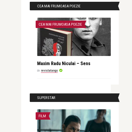
CEA MAI FRUMOASA POEZIE
CEA MAI FRUMOASA POEZIE
Maxim Radu Niculai – Sens
de
revistatango
SUPERSTAR
FILM