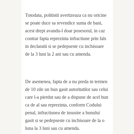
Totodata, politistii avertizeaza ca nu oricine
se poate duce sa revendice suma de bani,
acest drept avandu-l doar posesorul, in caz
contrar fapta reprezinta infractiune prin fals
in declaratii si se pedepseste cu inchisoare
de la 3 luni la 2 ani sau cu amenda.
De asemenea, fapta de a nu preda in termen
de 10 zile un bun gasit autoritatilor sau celui
care l-a pierdut sau de a dispune de acel bun
ca de al sau reprezinta, conform Codului
penal, infractiunea de insusire a bunului
gasit si se pedepseste cu inchisoare de la o
luna la 3 luni sau cu amenda.