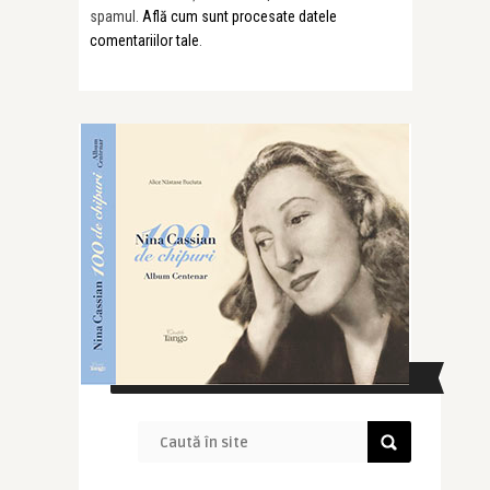
spamul.
Află cum sunt procesate datele
comentariilor tale
.
CAUTĂ ÎN SITE