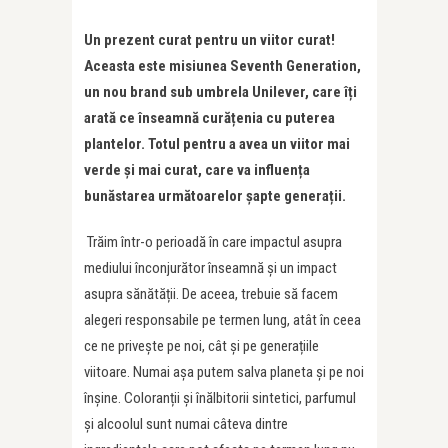
Un prezent curat pentru un viitor curat!
Aceasta este misiunea Seventh Generation,
un nou brand sub umbrela Unilever, care îți
arată ce înseamnă curățenia cu puterea
plantelor. Totul pentru a avea un viitor mai
verde și mai curat, care va influența
bunăstarea următoarelor șapte generații.
Trăim într-o perioadă în care impactul asupra
mediului înconjurător înseamnă și un impact
asupra sănătății. De aceea, trebuie să facem
alegeri responsabile pe termen lung, atât în ceea
ce ne privește pe noi, cât și pe generațiile
viitoare. Numai așa putem salva planeta și pe noi
înșine. Coloranții și înălbitorii sintetici, parfumul
și alcoolul sunt numai câteva dintre