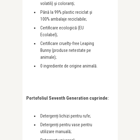
volatili) și coloranți;
Până la 99% plastic reciclat și
100% ambalaje reciclabile;
Certificare ecologică (EU
Ecolabel);
Certificare cruelty-free Leaping
Bunny (produse netestate pe
animale);
0 ingrediente de origine animală.
Portofoliul Seventh Generation cuprinde:
Detergenți lichizi pentru rufe;
Detergenți pentru vase pentru
utilizare manuală;