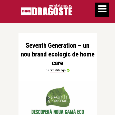
Seventh Generation – un
nou brand ecologic de home
care
de
revistatango