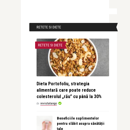
RETETE SI DIETE
RETETE SI DIETE
Dieta Portofoliu, strategia
alimentară care poate reduce
colesterolul „rău” cu până la 30%
de
revistatango
Beneficiile suplimentelor
pentru slăbit asupra sănătății
tale