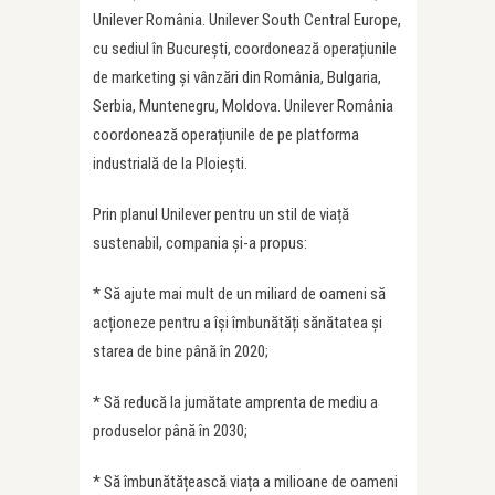
Unilever România. Unilever South Central Europe,
cu sediul în București, coordonează operațiunile
de marketing şi vânzări din România, Bulgaria,
Serbia, Muntenegru, Moldova. Unilever România
coordonează operațiunile de pe platforma
industrială de la Ploiești.
Prin planul Unilever pentru un stil de viață
sustenabil, compania și-a propus:
* Să ajute mai mult de un miliard de oameni să
acționeze pentru a își îmbunătăți sănătatea şi
starea de bine până în 2020;
* Să reducă la jumătate amprenta de mediu a
produselor până în 2030;
* Să îmbunătățească viața a milioane de oameni