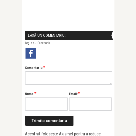
LASĂ UN COMENTARIU:
Login cu Facebook
*
Comentariu:
*
*
Nume:
Email:
Acest sit folosește Akismet pentru a reduce