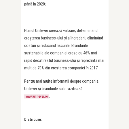
până în 2020;
Planul Unilever creează valoare, determinând
creșterea business-ului și a încrederii, eliminând
costuri și reducând riscurile. Brandurile
sustenabile ale companiei cresc cu 46% mai
rapid decât restul business-ului și reprezintă mai
mult de 70% din creșterea companiei în 2017.
Pentru mai multe informații despre compania
Unilever şi brandurile sale, vizitează
.
www.unilever.ro
Distribuie: