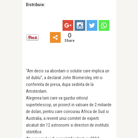
Distribuie:
0
Share
“Am decis sa abordam o solutie care implica un
sit dublu”, a declarat John Womersley, intr-o
conferinta de presa, dupa sedinta de la
Amsterdam.
Alegerea tarii care va gazdui viitorul
supertelescop, un proiect in valoare de 2 miliarde
de dolari, pentru care concurau Africa de Sud si
Australia, a revenit unui comitet de experti
alcatuit din 12 astronomi si directori de institutii
stiintifice.