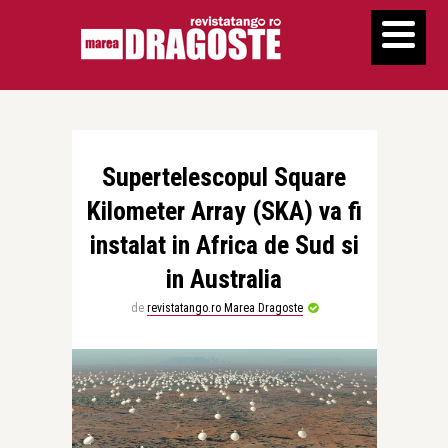
Supertelescopul Square
Kilometer Array (SKA) va fi
instalat in Africa de Sud si
in Australia
de
revistatango.ro Marea Dragoste