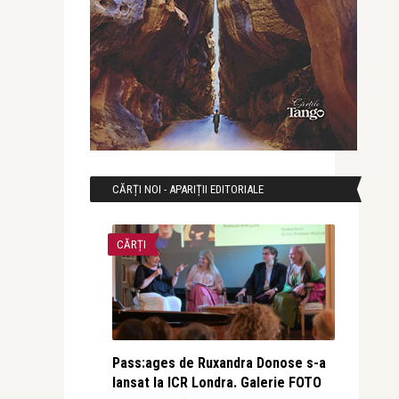
CĂRȚI NOI - APARIȚII EDITORIALE
CĂRȚI
Pass:ages de Ruxandra Donose s-a
lansat la ICR Londra. Galerie FOTO