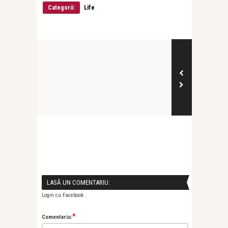
Categorii:
Life
LASĂ UN COMENTARIU:
Login cu Facebook
*
Comentariu: