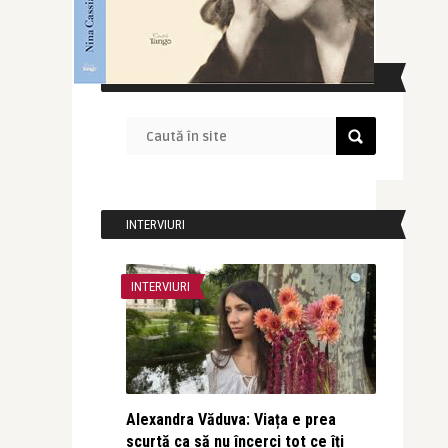
CAUTĂ ÎN SITE
INTERVIURI
INTERVIURI
Alexandra Văduva: Viața e prea
scurtă ca să nu încerci tot ce îți