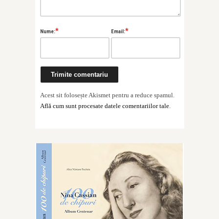
*
*
Nume:
Email:
Acest sit folosește Akismet pentru a reduce spamul.
Află cum sunt procesate datele comentariilor tale
.