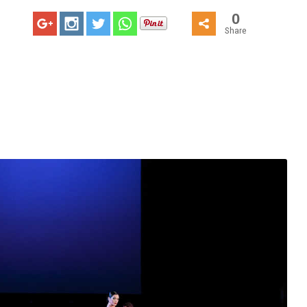
0
Share