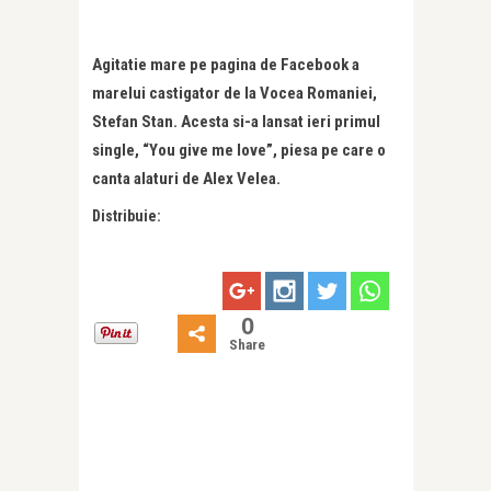
Agitatie mare pe pagina de Facebook a
marelui castigator de la Vocea Romaniei,
Stefan Stan. Acesta si-a lansat ieri primul
single, “You give me love”, piesa pe care o
canta alaturi de Alex Velea.
Distribuie:
0
Share