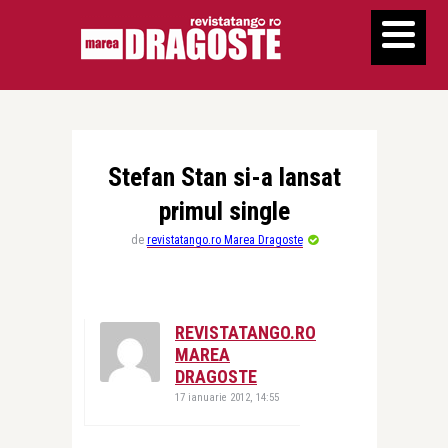
Stefan Stan si-a lansat
primul single
de
revistatango.ro Marea Dragoste
REVISTATANGO.RO
MAREA
DRAGOSTE
17 ianuarie 2012, 14:55