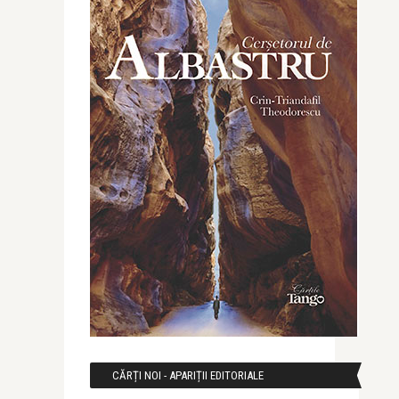
CĂRȚI NOI - APARIȚII EDITORIALE