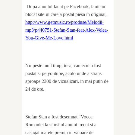
Dupa anuntul facut pe Facebook, fanii au
blocat site-ul care a postat piesa in original,
http://www.getmusic.ro/produse/Melodii-
mp3/p440751-Stefan-Stan-feat-Alex-Velea-
You-Give-Me-Love.html
Nu peste mult timp, insa, cantecul a fost
postat si pe youtube, acolo unde a strans
aproape 2300 de vizualizari, in mai putin de
24 de ore.
Stefan Stan a fost desemnat “Vocea
Romaniei la sfarsitul anului trecut si a
castigat marele premiu in valoare de