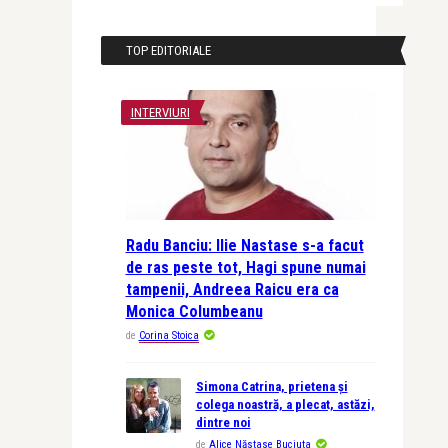
TOP EDITORIALE
INTERVIURI
Radu Banciu: Ilie Nastase s-a facut
de ras peste tot, Hagi spune numai
tampenii, Andreea Raicu era ca
Monica Columbeanu
de
Corina Stoica
Simona Catrina, prietena și
colega noastră, a plecat, astăzi,
dintre noi
de
Alice Năstase Buciuta