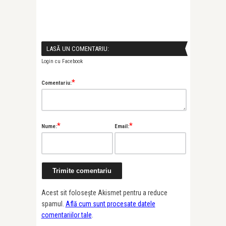
LASĂ UN COMENTARIU:
Login cu Facebook
*
Comentariu:
*
*
Nume:
Email:
Acest sit folosește Akismet pentru a reduce
spamul.
Află cum sunt procesate datele
comentariilor tale
.