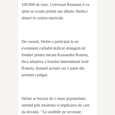
100.000 de euro. Universal Romania il va
ajuta sa scoata primul sau album, fiindu-i
alaturi in cariera muzicala.
De curand, Stefan a participat la un
eveniment caritabil dedicat strangerii de
fonduri pentru micuta Kassandra Rotariu,
fiica adoptiva a fostului international Iosif
Rotariu, donand acestui caz o parte din
premiul castigat.
Stefan se bucura de o mare popularitate,
uimind prin modestia si implicarea de care
da dovada:
“La auditiile pe nevazute,