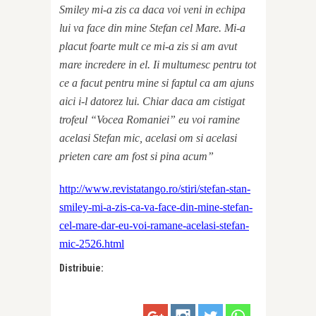
Smiley mi-a zis ca daca voi veni in echipa
lui va face din mine Stefan cel Mare. Mi-a
placut foarte mult ce mi-a zis si am avut
mare incredere in el. Ii multumesc pentru tot
ce a facut pentru mine si faptul ca am ajuns
aici i-l datorez lui. Chiar daca am cistigat
trofeul “Vocea Romaniei” eu voi ramine
acelasi Stefan mic, acelasi om si acelasi
prieten care am fost si pina acum”
http://www.revistatango.ro/stiri/stefan-stan-
smiley-mi-a-zis-ca-va-face-din-mine-stefan-
cel-mare-dar-eu-voi-ramane-acelasi-stefan-
mic-2526.html
Distribuie: