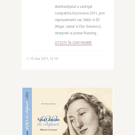
Azerbaidjanul a castigat
competitia Eurovision 2011, prin
reprezentantii sai, Nikki si Ell
(Nigar Jamal si Elar Gasimov),
interpreti ai piesei Running ..
CITEȘTE ÎN CONTINUARE
15 mai 2011, 12:19