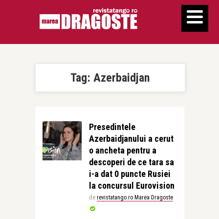
Tag:
Azerbaidjan
Presedintele
Azerbaidjanului a cerut
o ancheta pentru a
descoperi de ce tara sa
i-a dat 0 puncte Rusiei
la concursul Eurovision
de
revistatango.ro Marea Dragoste