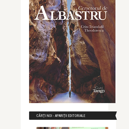
CĂRȚI NOI - APARIȚII EDITORIALE