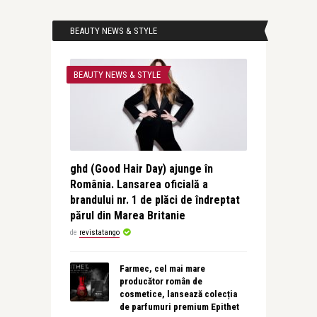
BEAUTY NEWS & STYLE
BEAUTY NEWS & STYLE
ghd (Good Hair Day) ajunge în
România. Lansarea oficială a
brandului nr. 1 de plăci de îndreptat
părul din Marea Britanie
de
revistatango
Farmec, cel mai mare
producător român de
cosmetice, lansează colecția
de parfumuri premium Epithet