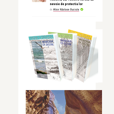
nevoie de protectia lor
de
Alice Năstase Buciuta