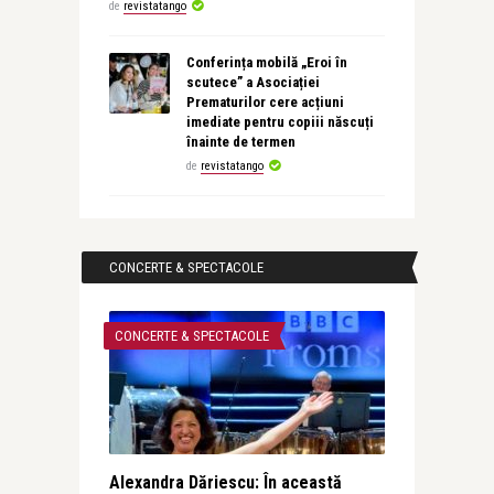
de
revistatango
Conferința mobilă „Eroi în
scutece” a Asociației
Prematurilor cere acțiuni
imediate pentru copiii născuți
înainte de termen
de
revistatango
CONCERTE & SPECTACOLE
CONCERTE & SPECTACOLE
Alexandra Dăriescu: În această