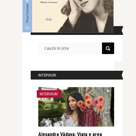
CAUTĂ ÎN SITE
INTERVIURI
INTERVIURI
Alexandra Văduva: Viața e prea