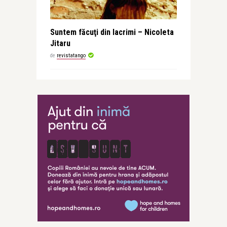
Suntem făcuţi din lacrimi – Nicoleta
Jitaru
de
revistatango