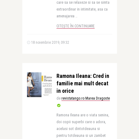
care sa se relaxeze si sa se simta
extraordinar in intimitate, asa ca
amenajarea ..
CITEȘTE ÎN CONTINUARE
18 noiembrie 2019, 09:32
Ramona Ileana: Cred in
familie mai mult decat
in orice
de
revistatango.ro Marea Dragoste
Ramona Ileana are o viata senina,
doi copii superbi care o adora,
acelasi sot dintotdeauna si
pentru totdeauna si un zambet