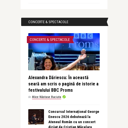
CONCERTE & SPECTACOLE
CONCERTE & SPECTACOLE
Alexandra Dăriescu: În această
seară am scris o pagină de istorie a
festivalului BBC Proms
de
Alice Năstase Buciuta
Concursul Internațional George
Enescu 2026 debutează la
Ateneul Român cu un concert
dirijat de Cristian Măcelaru