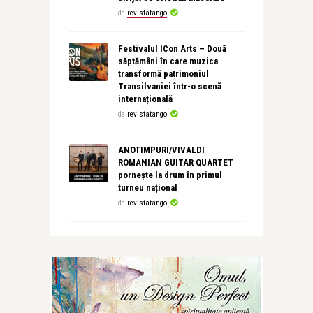
de
revistatango
Festivalul ICon Arts – Două
săptămâni în care muzica
transformă patrimoniul
Transilvaniei într-o scenă
internațională
de
revistatango
ANOTIMPURI/VIVALDI
ROMANIAN GUITAR QUARTET
pornește la drum în primul
turneu național
de
revistatango