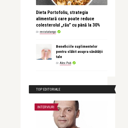
Dieta Portofoliu, strategia
alimentară care poate reduce
colesterolul „rău” cu până la 30%
de
revistatango
Beneficiile suplimentelor
pentru slăbit asupra sănătății
tale
de
Alex Pub
TOP EDITORIALE
INTERVIURI