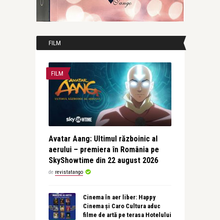
FILM
FILM
Avatar Aang: Ultimul războinic al
aerului – premiera în România pe
SkyShowtime din 22 august 2026
de
revistatango
Cinema în aer liber: Happy
Cinema și Caro Cultura aduc
filme de artă pe terasa Hotelului