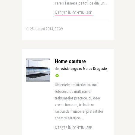
care ii farmeca pe toti ce din jur. ..
CITEȘTE ÎN CONTINUARE
25 august 2014, 09:39
Home couture
de
revistatango.ro Marea Dragoste
Obiectele de interior nu mai
folosesc de mult numai
trebuintelor practice, ci, de-o
vreme incoace, trebuie sa
raspunda frumos si pretentiilor
noastre estetice. ..
CITEȘTE ÎN CONTINUARE