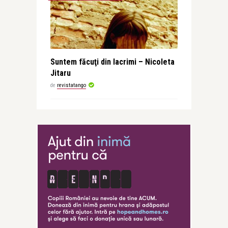
Suntem făcuţi din lacrimi – Nicoleta
Jitaru
de
revistatango