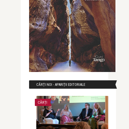
CĂRȚI NOI - APARIȚII EDITORIALE
CĂRȚI