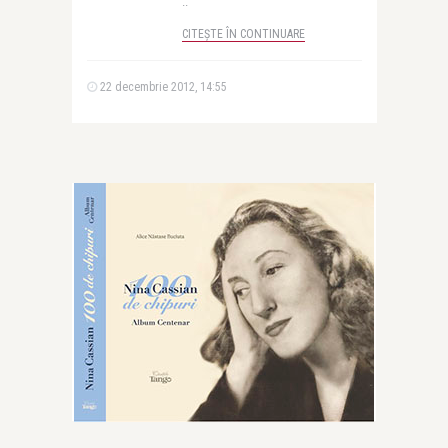
..
CITEȘTE ÎN CONTINUARE
22 decembrie 2012, 14:55