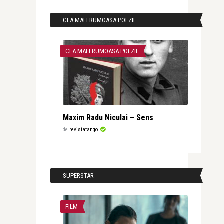
CEA MAI FRUMOASA POEZIE
CEA MAI FRUMOASA POEZIE
Maxim Radu Niculai – Sens
de
revistatango
SUPERSTAR
FILM