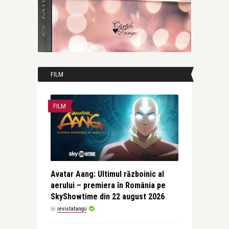
FILM
FILM
Avatar Aang: Ultimul războinic al
aerului – premiera în România pe
SkyShowtime din 22 august 2026
de
revistatango