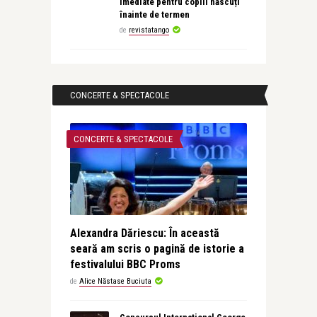
imediate pentru copiii născuți
înainte de termen
de
revistatango
CONCERTE & SPECTACOLE
CONCERTE & SPECTACOLE
Alexandra Dăriescu: În această
seară am scris o pagină de istorie a
festivalului BBC Proms
de
Alice Năstase Buciuta