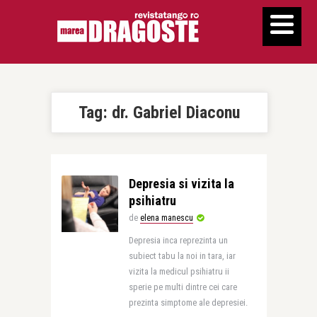
Tag:
dr. Gabriel Diaconu
Depresia si vizita la
psihiatru
de
elena manescu
Depresia inca reprezinta un
subiect tabu la noi in tara, iar
vizita la medicul psihiatru ii
sperie pe multi dintre cei care
prezinta simptome ale depresiei.