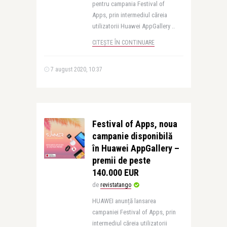
pentru campania Festival of
Apps, prin intermediul căreia
utilizatorii Huawei AppGallery ..
CITEȘTE ÎN CONTINUARE
7 august 2020, 10:37
Festival of Apps, noua
campanie disponibilă
în Huawei AppGallery –
premii de peste
140.000 EUR
de
revistatango
HUAWEI anunță lansarea
campaniei Festival of Apps, prin
intermediul căreia utilizatorii