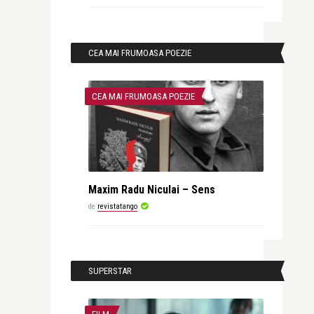
CEA MAI FRUMOASA POEZIE
CEA MAI FRUMOASA POEZIE
Maxim Radu Niculai – Sens
de
revistatango
SUPERSTAR