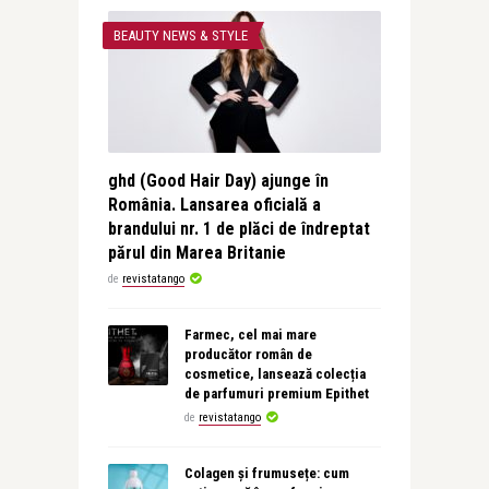
BEAUTY NEWS & STYLE
ghd (Good Hair Day) ajunge în
România. Lansarea oficială a
brandului nr. 1 de plăci de îndreptat
părul din Marea Britanie
de
revistatango
Farmec, cel mai mare
producător român de
cosmetice, lansează colecția
de parfumuri premium Epithet
de
revistatango
Colagen și frumusețe: cum