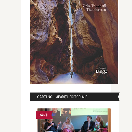
CĂRȚI NOI - APARIȚII EDITORIALE
CĂRȚI