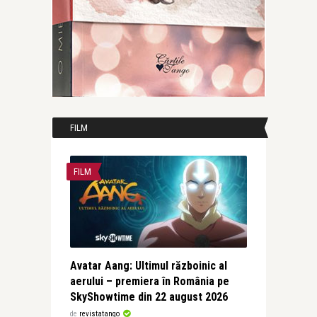
FILM
FILM
Avatar Aang: Ultimul războinic al
aerului – premiera în România pe
SkyShowtime din 22 august 2026
de
revistatango