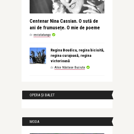
Centenar Nina Cassian. O sută de
ani de frumusețe. O mie de poeme
de
revistatango
Regina Boudica, regina biciuită,
regina curajoasă, regina
victorioasă
de
Alice Năstase Buciuta
OPERA ȘI BALET
MODA