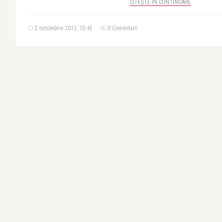
CITEȘTE ÎN CONTINUARE
3 octombrie 2012, 10:45
0 Comentarii